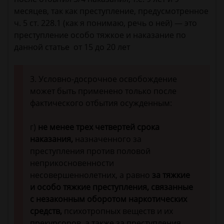
месяцев, так как преступление, предусмотренное
ч. 5 ст. 228.1 (как я понимаю, речь о ней) — это
преступление особо тяжкое и наказание по
данной статье от 15 до 20 лет
3. Условно-досрочное освобождение
может быть применено только после
фактического отбытия осужденным:
г)
не менее трех четвертей срока
наказания,
назначенного за
преступления против половой
неприкосновенности
несовершеннолетних, а равно
за тяжкие
и особо тяжкие преступления, связанные
с незаконным оборотом наркотических
средств,
психотропных веществ и их
прекурсоров, а также за преступления,