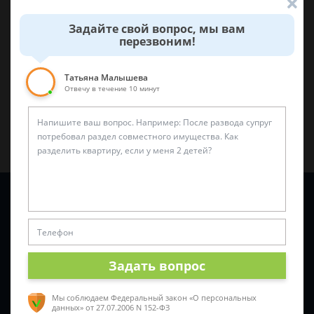
Задайте свой вопрос, мы вам
0
0
перезвоним!
Поделиться:
Татьяна Малышева
Отвечу в течение 10 минут
Задайте вопрос и юрист ответит вам через
5 минут
!
Задать вопрос
Мы соблюдаем Федеральный закон «О персональных
данных»
от 27.07.2006 N 152-ФЗ