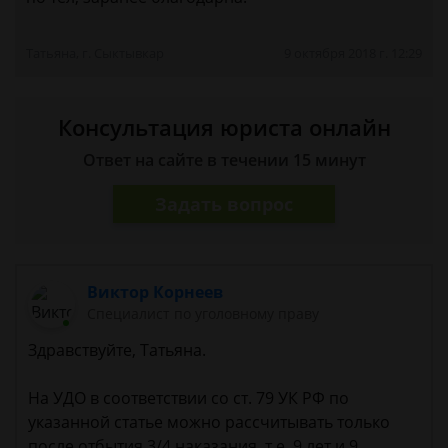
Татьяна, г. Сыктывкар
9 октября 2018 г. 12:29
Консультация юриста онлайн
Ответ на сайте в течении 15 минут
Задать вопрос
Виктор Корнеев
Cпециалист по уголовному праву
Здравствуйте, Татьяна.
На УДО в соответствии со ст. 79 УК РФ по
указанной статье можно рассчитывать только
после отбытия 3/4 наказания, т.е. 9 лет и 9