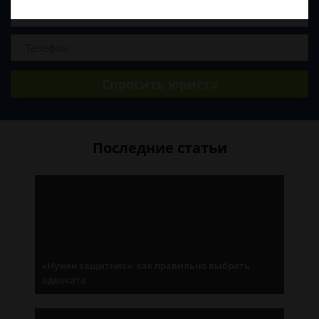
Спросить юриста
Последние статьи
«Нужен защитник»: как правильно выбрать
адвоката