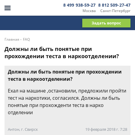
8 499 938-59-27
8 812 509-27-47
Москва
Санкт-Петербург
Задать вопрос
-
Главная
FAQ
Должны ли быть понятые при
прохождении теста в наркоотделении?
Должны ли быть понятые при прохождении
теста в наркоотделении?
Ехал на машине ,остановили, предложили пройти
тест на наркотики, согласился. Должны ли быть
понятые при прохожденти теста в нарко
отделении
Антон, г. Свирск
19 февраля 2018 г. 7:28