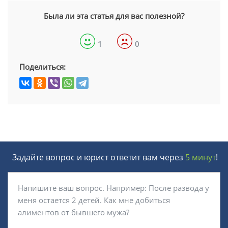
Была ли эта статья для вас полезной?
1
0
Поделиться:
Задайте вопрос и юрист ответит вам через
5 минут
!