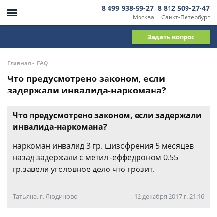
8 499 938-59-27
8 812 509-27-47
Москва
Санкт-Петербург
Задать вопрос
-
Главная
FAQ
Что предусмотрено законом, если
задержали инвалида-наркомана?
Что предусмотрено законом, если задержали
инвалида-наркомана?
наркоман инвалид 3 гр. шизофрения 5 месяцев
назад задержали с метил -еффедроном 0.55
гр.завели уголовное дело что грозит.
Татьяна, г. Людиново
12 декабря 2017 г. 21:16