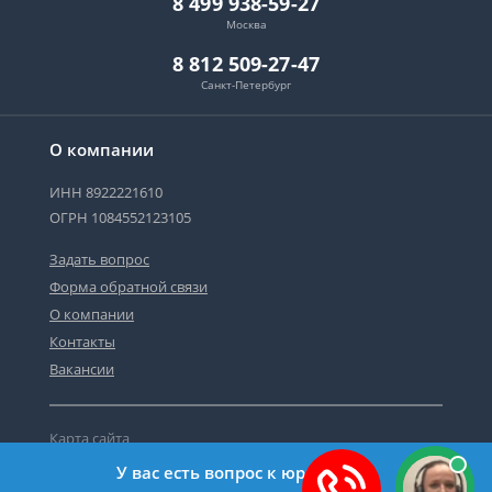
8 499 938-59-27
Москва
8 812 509-27-47
Санкт-Петербург
О компании
ИНН 8922221610
ОГРН 1084552123105
Задать вопрос
Форма обратной связи
О компании
Контакты
Вакансии
Карта сайта
Политика персональных данных
У вас есть вопрос к юристу?