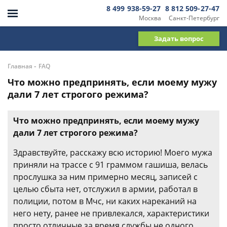
8 499 938-59-27
8 812 509-27-47
Москва
Санкт-Петербург
Задать вопрос
-
Главная
FAQ
Что можно предпринять, если моему мужу
дали 7 лет строгого режима?
Что можно предпринять, если моему мужу
дали 7 лет строгого режима?
Здравствуйте, расскажу всю историю! Моего мужа
приняли на трассе с 91 граммом гашиша, велась
прослушка за ним примерно месяц, записей с
целью сбыта нет, отслужил в армии, работал в
полиции, потом в Мчс, ни каких нареканий на
него нету, ранее не привлекался, характеристики
просто отличные за время службы не одного