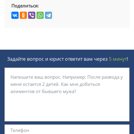
Поделиться:
Задайте вопрос и юрист ответит вам через
5 минут
!