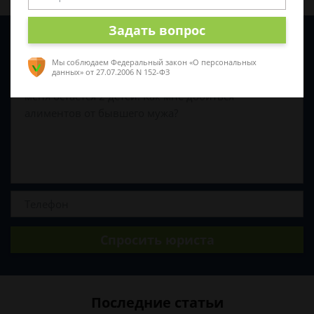
Задать вопрос
Задайте вопрос и юрист ответит вам через
5 минут
!
Мы соблюдаем Федеральный закон «О персональных
данных»
от 27.07.2006 N 152-ФЗ
Спросить юриста
Последние статьи