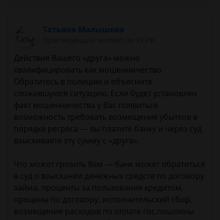
Татьяна Малышева
Практикующий эксперт по УКРФ
Действия Вашего «друга» можно
квалифицировать как мошенничество.
Обратитесь в полицию и объясните
сложившуюся ситуацию. Если будет установлен
факт мошенничества у Вас появиться
возможность требовать возмещения убытков в
порядке регреса — вы платите банку и через суд
взыскиваете эту сумму с «друга».
Что может грозить Вам — банк может обратиться
в суд о взыскании денежных средств по договору
займа, проценты за пользования кредитом,
процены по договору, исполнительский сбор,
возмещение расходов по оплате гос.пошлины