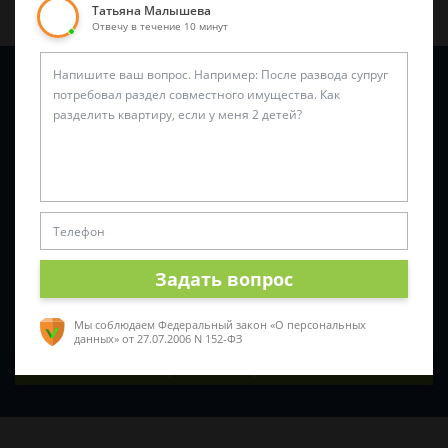
Татьяна Малышева
Отвечу в течение 10 минут
Задайте вопрос и юрист ответит вам через
5 минут
!
Задать вопрос
Мы соблюдаем Федеральный закон «О персональных
данных»
от 27.07.2006 N 152-ФЗ
Спросить юриста