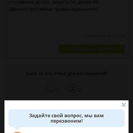
уголовным делам, защита по делам об
административных правонарушениях.
28 ноября 2018 г. 18:30
Спросить юриста
Была ли эта статья для вас полезной?
0
0
Поделиться:
Задайте свой вопрос, мы вам
перезвоним!