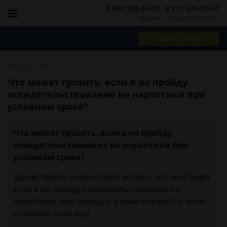
8 499 938-59-27
8 812 509-27-47
Москва
Санкт-Петербург
Задать вопрос
-
Главная
FAQ
Что может грозить, если я не пройду
освидетельствование на наркотики при
условном сроке?
Что может грозить, если я не пройду
освидетельствование на наркотики при
условном сроке?
здравствуйте, у меня такой вопрос, что мне будет
если я не пройду осведетельствование на
наркотики, или пройду и у меня покажет. У меня
условный срок еще