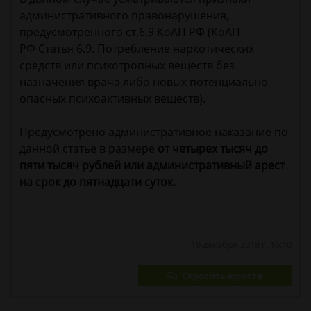
административного правонарушения,
предусмотренного ст.6.9 КоАП РФ (КоАП
РФ Статья 6.9. Потребление наркотических
средств или психотропных веществ без
назначения врача либо новых потенциально
опасных психоактивных веществ).
Предусмотрено административное наказание по
данной статье в размере
от четырех тысяч до
пяти тысяч рублей или административный арест
на срок до пятнадцати суток.
19 декабря 2018 г. 16:10
Спросить юриста