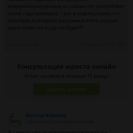
оперуполномоченным,он сказал,что употребляет
около года,примерно 1 раз в неделю,сказал,что
приобрёл,в интернет магазине,в итоге сказали
ждать повестки в суд,что будет??
Антон, г. Москва
19 декабря 2018 г. 16:07
Консультация юриста онлайн
Ответ на сайте в течении 15 минут
Задать вопрос
Виктор Корнеев
Cпециалист по уголовному праву
В данном случае усматриваются признаки