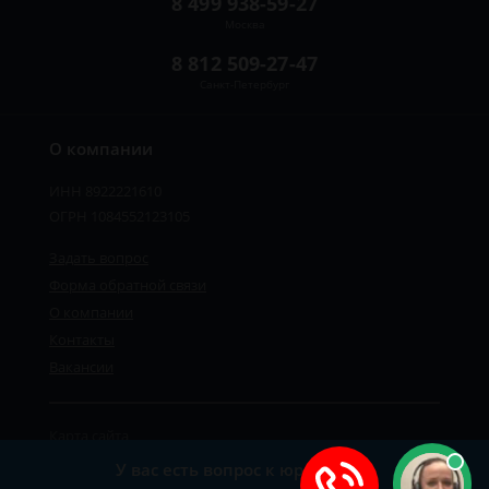
8 499 938-59-27
Москва
8 812 509-27-47
Санкт-Петербург
О компании
ИНН 8922221610
ОГРН 1084552123105
Задать вопрос
Форма обратной связи
О компании
Контакты
Вакансии
Карта сайта
Политика персональных данных
У вас есть вопрос к юристу?