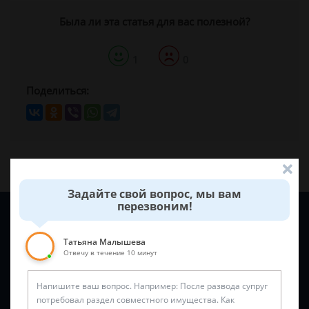
Была ли эта статья для вас полезной?
1
0
Поделиться:
Задайте свой вопрос, мы вам
перезвоним!
Задайте вопрос и юрист ответит вам через
5 минут
!
Татьяна Малышева
Отвечу в течение 10 минут