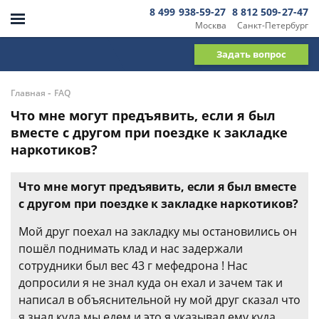
8 499 938-59-27
8 812 509-27-47
Москва
Санкт-Петербург
Задать вопрос
-
Главная
FAQ
Что мне могут предъявить, если я был
вместе с другом при поездке к закладке
наркотиков?
Что мне могут предъявить, если я был вместе
с другом при поездке к закладке наркотиков?
Мой друг поехал на закладку мы остановились он
пошёл поднимать клад и нас задержали
сотрудники был вес 43 г мефедрона ! Нас
допросили я не знал куда он ехал и зачем так и
написал в объяснительной ну мой друг сказал что
я знал куда мы едем и это я указывал ему куда