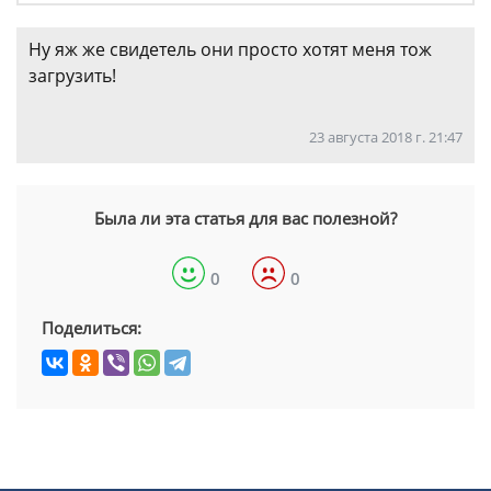
Ну яж же свидетель они просто хотят меня тож
загрузить!
23 августа 2018 г. 21:47
Была ли эта статья для вас полезной?
0
0
Поделиться: