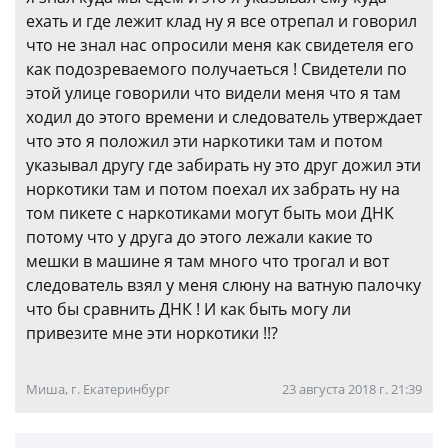
ехать и где лежит клад ну я все отрепал и говорил
что не знал нас опросили меня как свидетеля его
как подозреваемого получаеться ! Свидетели по
этой улице говорили что видели меня что я там
ходил до этого времени и следователь утверждает
что это я положил эти наркотики там и потом
указывал другу где забирать ну это друг дожил эти
норкотики там и потом поехал их забрать ну на
том пикете с наркотиками могут быть мои ДНК
потому что у друга до этого лежали какие то
мешки в машине я там много что трогал и вот
следователь взял у меня слюну на ватную палочку
что бы сравнить ДНК ! И как быть могу ли
привезите мне эти норкотики !!?
Миша, г. Екатеринбург
23 августа 2018 г. 21:39