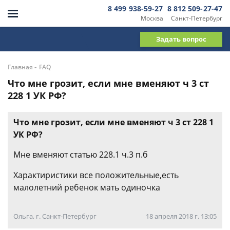
8 499 938-59-27
8 812 509-27-47
Москва
Санкт-Петербург
Задать вопрос
-
Главная
FAQ
Что мне грозит, если мне вменяют ч 3 ст
228 1 УК РФ?
Что мне грозит, если мне вменяют ч 3 ст 228 1
УК РФ?
Мне вменяют статью 228.1 ч.3 п.б
Характиристики все положительные,есть
малолетний ребенок мать одиночка
Ольга, г. Санкт-Петербург
18 апреля 2018 г. 13:05