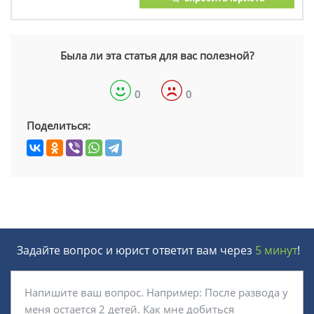
Была ли эта статья для вас полезной?
0
0
Поделиться:
Задайте вопрос и юрист ответит вам через
5 минут
!