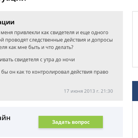
уации
 меня привлекли как свидетеля и еще одного
ой проводят следственные действия и допросы
еля как мне быть и что делать?
вать свидетеля с утра до ночи
 бы он как то контролировал действия право
17 июня 2013 г. 21:30
айн
Задать вопрос