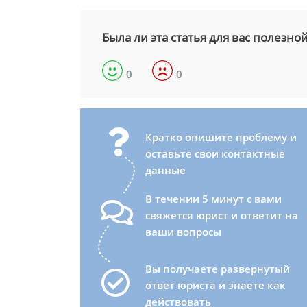
Была ли эта статья для вас полезно
0
0
Кратко опишите проблему и
оставьте свои контактные
данные
В течении 5 минут с вами
свяжется юрист и ответит на
ваши вопросы
Вы получаете развернутый
ответ юриста и знаете как
действовать