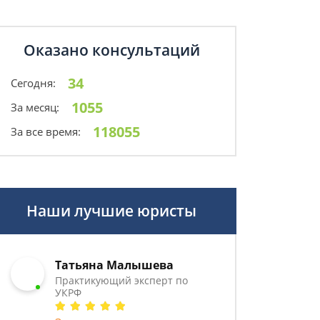
Оказано консультаций
34
Сегодня:
1055
За месяц:
118055
За все время:
Наши лучшие юристы
Татьяна Малышева
Практикующий эксперт по
УКРФ