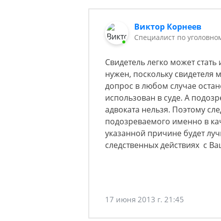
Виктор Корнеев
Cпециалист по уголовно
Свидетель легко может стать
нужен, поскольку свидетеля 
допрос в любом случае остан
использован в суде. А подоз
адвоката нельзя. Поэтому сл
подозреваемого именно в кач
указанной причине будет луч
следственных действиях с В
17 июня 2013 г. 21:45