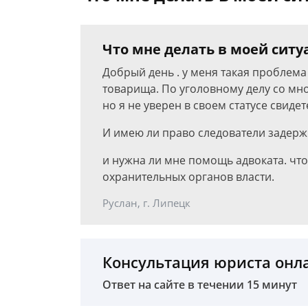
Что мне делать в моей сит
Добрый день . у меня такая проблема
товарища. По уголовному делу со мн
но я не уверен в своем статусе свидет
И имею ли право следователи задержи
и нужна ли мне помощь адвоката. что
охранительных органов власти.
Руслан, г. Липецк
Консультация юриста онл
Ответ на сайте в течении 15 минут