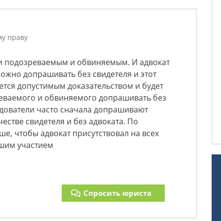
му праву
 и подозреваемым и обвиняемым. И адвокат
можно допрашивать без свидетеля и этот
ется допустимым доказательством и будет
реваемого и обвиняемого допрашивать без
едователи часто сначала допрашивают
естве свидетеля и без адвоката. По
ше, чтобы адвокат присутствовал на всех
ашим участием
Спросить юриста