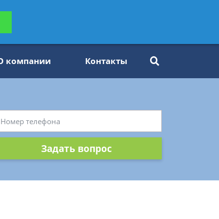
ьтацию
Задать вопрос
платно
О компании
Контакты
Задать вопрос