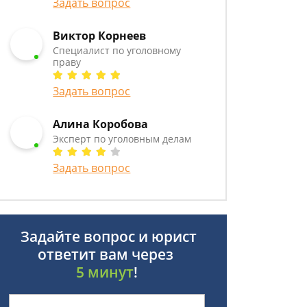
Задать вопрос
Виктор Корнеев
Cпециалист по уголовному
праву
Задать вопрос
Алина Коробова
Эксперт по уголовным делам
Задать вопрос
Задайте вопрос и юрист
ответит вам через
5 минут
!