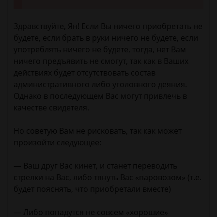
Здравствуйте, Ян! Если Вы ничего приобретать не
будете, если брать в руки ничего не будете, если
употреблять ничего не будете, тогда, нет Вам
ничего предъявить не смогут, так как в Ваших
действиях будет отсутствовать состав
административного либо уголовного деяния.
Однако в последующем Вас могут привлечь в
качестве свидетеля.
Но советую Вам не рисковать, так как может
произойти следующее:
— Ваш друг Вас кинет, и станет переводить
стрелки на Вас, либо тянуть Вас «паровозом» (т.е.
будет пояснять, что приобретали вместе)
— Либо попадутся не совсем «хорошие»