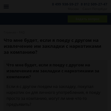
8 499 938-59-27
8 812 509-27-47
Москва
Санкт-Петербург
Задать вопрос
-
Главная
FAQ
Что мне будет, если я поеду с другом на
извлечение им закладки с наркотиками
за компанию?
Что мне будет, если я поеду с другом на
извлечение им закладки с наркотиками за
компанию?
Если я с другом поедем на закладку, покупал
наркотик он для личного употребления, я поеду
просто за компанию, могут ли мне что-то
предъявить?