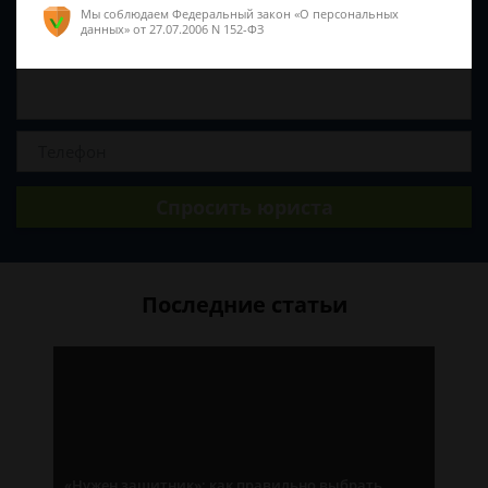
Мы соблюдаем Федеральный закон «О персональных
данных»
от 27.07.2006 N 152-ФЗ
Спросить юриста
Последние статьи
«Нужен защитник»: как правильно выбрать