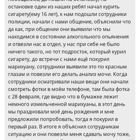
остановке один из наших ребят начал курить
сигарету(ему 16 лет), к нам подошли сотрудники
полиции, начали с нами общение, объяснили что
да как, при общении они выявили что мы
находимся в состоянии алкогольного опьянения
и отвезли нас в отдел, у нас при себе не было
ничего такого, но тот подросток, который курил
сигарету, до встречи с нами ещё покурил
марихуану, сотрудники выявили это по красным
глазам и повезли его делать анализ мочи. Когда
сотрудники осматривали наши вещи они начали
смотреть фотки в моём телефоне, там была фотка
с 28 февраля, где видно что в бумажке лежит
немного измельченной марихуаны, в этот день
мы праздновали моё день рождения и мне
предложили попробовать, тогда я покурил в
первый раз. В итоге я объяснил сотрудникам
ситуацию и они повезли меня сдавать мочу тоже,