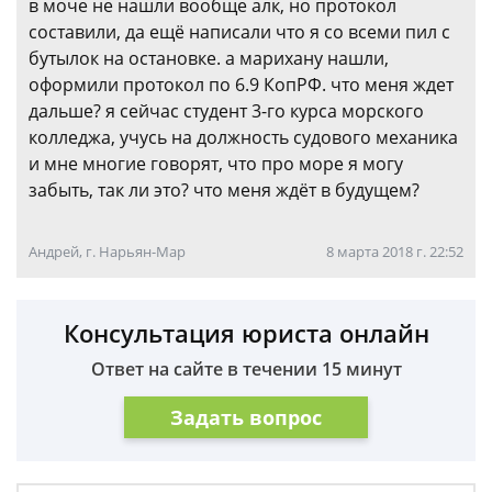
в моче не нашли вообще алк, но протокол
составили, да ещё написали что я со всеми пил с
бутылок на остановке. а марихану нашли,
оформили протокол по 6.9 КопРФ. что меня ждет
дальше? я сейчас студент 3-го курса морского
колледжа, учусь на должность судового механика
и мне многие говорят, что про море я могу
забыть, так ли это? что меня ждёт в будущем?
Андрей, г. Нарьян-Мар
8 марта 2018 г. 22:52
Консультация юриста онлайн
Ответ на сайте в течении 15 минут
Задать вопрос