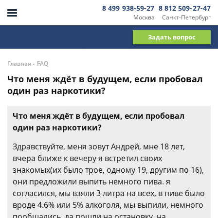
8 499 938-59-27
8 812 509-27-47
Москва
Санкт-Петербург
Задать вопрос
-
Главная
FAQ
Что меня ждёт в будущем, если пробовал
один раз наркотики?
Что меня ждёт в будущем, если пробовал
один раз наркотики?
Здравствуйте, меня зовут Андрей, мне 18 лет,
вчера ближе к вечеру я встретил своих
знакомых(их было трое, одному 19, другим по 16),
они предложили выпить немного пива. я
согласился, мы взяли 3 литра на всех, в пиве было
вроде 4.6% или 5% алкоголя, мы выпили, немного
пообщались, да пошли на остановку, на