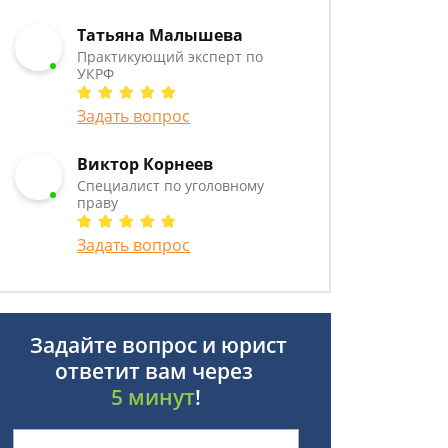
Татьяна Малышева
Практикующий эксперт по
УКРФ
Задать вопрос
Виктор Корнеев
Cпециалист по уголовному
праву
Задать вопрос
Задайте вопрос и юрист
ответит вам через
5 минут
!