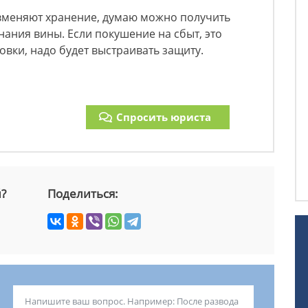
 вменяют хранение, думаю можно получить
нания вины. Если покушение на сбыт, это
совки, надо будет выстраивать защиту.
Спросить юриста
й?
Поделиться: