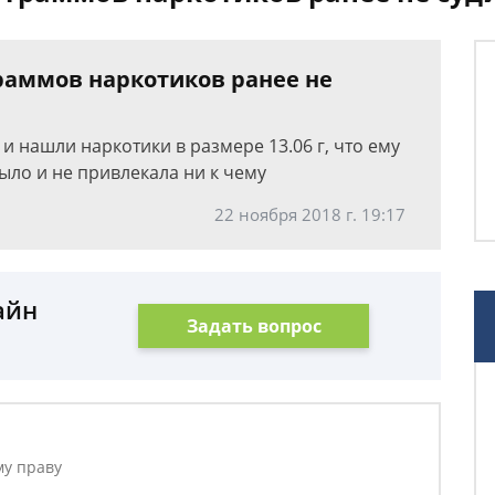
граммов наркотиков ранее не
и нашли наркотики в размере 13.06 г, что ему
было и не привлекала ни к чему
22 ноября 2018 г. 19:17
айн
Задать вопрос
му праву