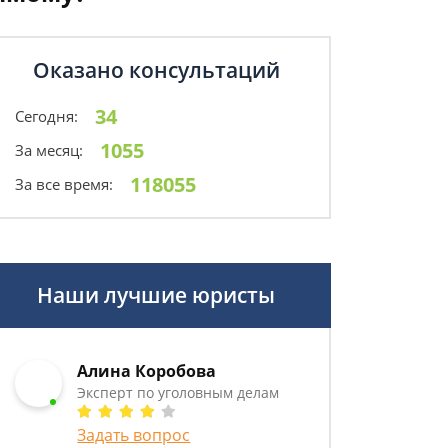
Оказано консультаций
34
Сегодня:
1055
За месяц:
118055
За все время:
Наши лучшие юристы
Алина Коробова
Эксперт по уголовным делам
Задать вопрос