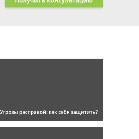
Получить консультацию
Угрозы расправой: как себя защитить?