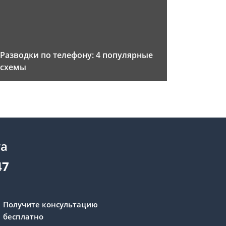
Разводки по телефону: 4 популярные
схемы
та
47
Получите консультацию
бесплатно