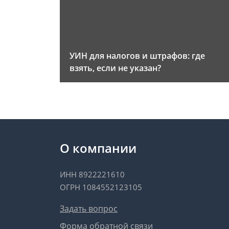
УИН для налогов и штрафов: где
взять, если не указан?
О компании
ИНН 8922221610
ОГРН 1084552123105
Задать вопрос
Форма обратной связи