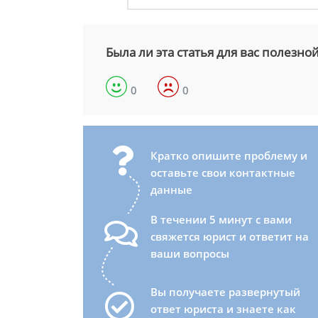
Была ли эта статья для вас полезно
0
0
Кратко опишите проблему и
оставьте свои контактные
данные
В течении 5 минут с вами
свяжется юрист и ответит на
ваши вопросы
Вы получаете развернутый
ответ юриста и знаете как