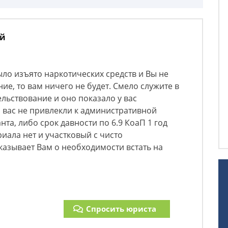
ий
ыло изъято наркотических средств и Вы не
е, то вам ничего не будет. Смело служите в
льствование и оно показало у вас
 вас не привлекли к административной
нта, либо срок давности по 6.9 КоаП 1 год
ала нет и участковый с чисто
азывает Вам о необходимости встать на
Спросить юриста