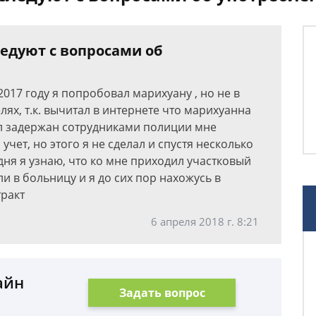
ледуют с вопросами об
 2017 году я попробовал марихуану , но не в
лях, т.к. вычитал в интернете что марихуанна
л задержан сотрудниками полиции мне
 учет, но этого я не сделал и спустя несколько
дня я узнаю, что ко мне приходил участковый
ли в больницу и я до сих пор нахожусь в
ракт
6 апреля 2018 г. 8:21
айн
Задать вопрос