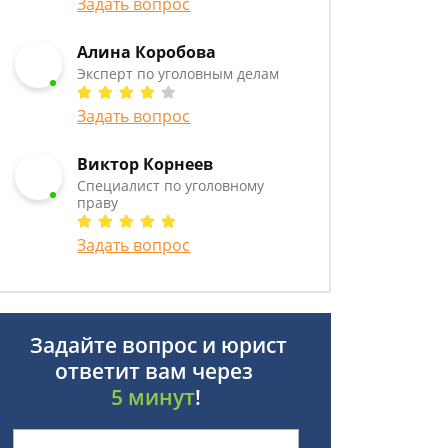
Задать вопрос
Алина Коробова
Эксперт по уголовным делам
Задать вопрос
Виктор Корнеев
Cпециалист по уголовному
праву
Задать вопрос
Задайте вопрос и юрист
ответит вам через
5 минут
!