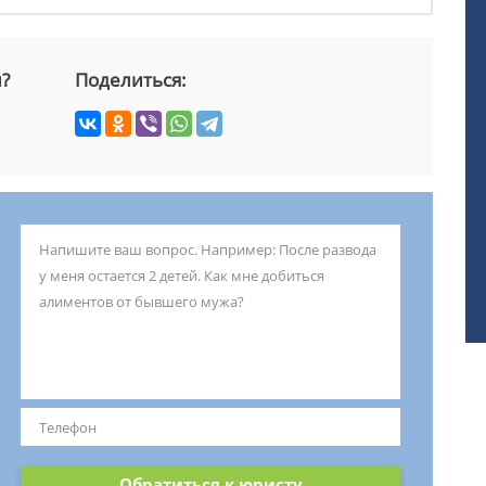
й?
Поделиться:
Обратиться к юристу