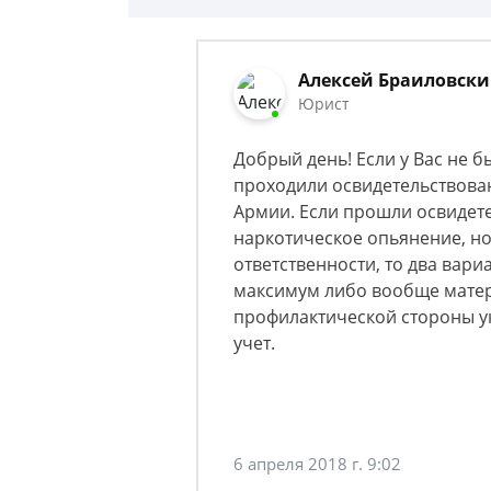
Алексей Браиловск
Юрист
Добрый день! Если у Вас не б
проходили освидетельствовани
Армии. Если прошли освидете
наркотическое опьянение, но
ответственности, то два вариа
максимум либо вообще матери
профилактической стороны ук
учет.
6 апреля 2018 г. 9:02