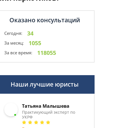
Оказано консультаций
34
Сегодня:
1055
За месяц:
118055
За все время:
Наши лучшие юристы
Татьяна Малышева
Практикующий эксперт по
УКРФ