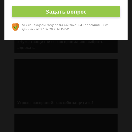
Задать вопрос
Мы соблюдаем Федеральный закон «О персональных
данных»
от 27.07.2006 N 152-ФЗ
«Нужен защитник»: как правильно выбрать
адвоката
Угрозы расправой: как себя защитить?