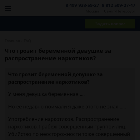
8 499 938-59-27
8 812 509-27-47
Москва
Санкт-Петербург
Задать вопрос
-
Главная
FAQ
Что грозит беременной девушке за
распространение наркотиков?
Что грозит беременной девушке за
распространение наркотиков?
У меня девушка беременная ....
Но ее недавно поймали я даже этого не знал .....
Употребление наркотиков. Распространение
наркотиков. Грабеж совершенный группой лиц.
Убийство по неосторожности тоже совершенный