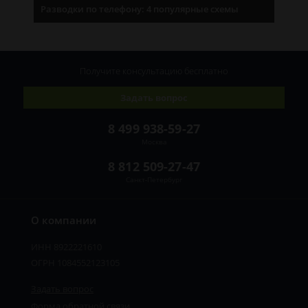
Разводки по телефону: 4 популярные схемы
Получите консультацию
бесплатно
Задать вопрос
8 499 938-59-27
Москва
8 812 509-27-47
Санкт-Петербург
О компании
ИНН 8922221610
ОГРН 1084552123105
Задать вопрос
Форма обратной связи