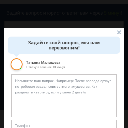
Задайте вопрос и юрист ответит вам через
5 минут
!
Задайте свой вопрос, мы вам
перезвоним!
Татьяна Малышева
Отвечу в течение 10 минут
Спросить юриста
Последние статьи