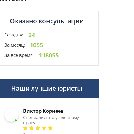
Оказано консультаций
34
Сегодня:
1055
За месяц:
118055
За все время:
Наши лучшие юристы
Виктор Корнеев
Cпециалист по уголовному
праву