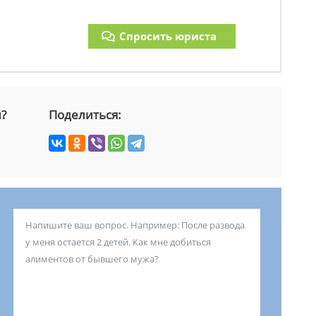
Спросить юриста
й?
Поделиться: