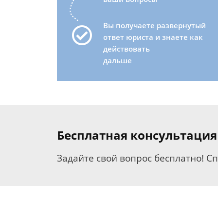
Вы получаете развернутый
ответ юриста и знаете как
действовать
дальше
Бесплатная консультация
Задайте свой вопрос бесплатно! С