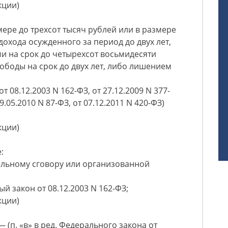
кции)
ере до трехсот тысяч рублей или в размере
дохода осужденного за период до двух лет,
и на срок до четырехсот восьмидесяти
ободы на срок до двух лет, либо лишением
т 08.12.2003 N 162-ФЗ, от 27.12.2009 N 377-
19.05.2010 N 87-ФЗ, от 07.12.2011 N 420-ФЗ)
кции)
:
ельному сговору или организованной
ый закон от 08.12.2003 N 162-ФЗ;
кции)
— (п. «в» в ред. Федерального закона от