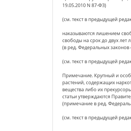
19.05.2010 N 87-ФЗ)
(см. текст в предыдущей реда
наказываются лишением своб
свободы на срок до двух лет 
(в ред. Федеральных законов о
(см. текст в предыдущей реда
Примечание. Крупный и особ
растений, содержащих нарко
вещества либо их прекурсоры
статьи утверждаются Правит
(примечание в ред. Федеральн
(см. текст в предыдущей реда