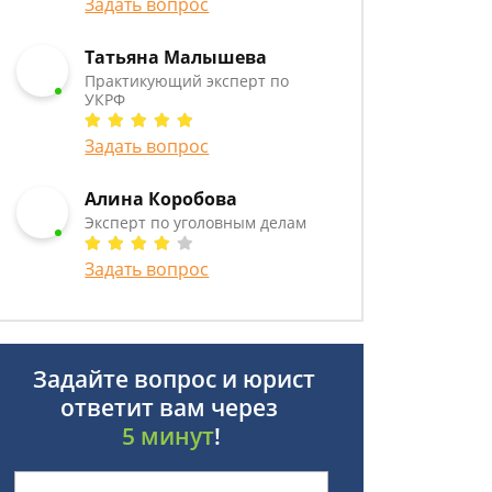
Задать вопрос
Татьяна Малышева
Практикующий эксперт по
УКРФ
Задать вопрос
Алина Коробова
Эксперт по уголовным делам
Задать вопрос
Задайте вопрос и юрист
ответит вам через
5 минут
!