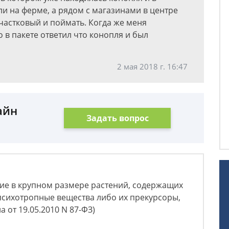
и на ферме, а рядом с магазинами в центре
частковый и поймать. Когда же меня
 в пакете ответил что конопля и был
2 мая 2018 г. 16:47
айн
Задать вопрос
ние в крупном размере растений, содержащих
психотропные вещества либо их прекурсоры,
 от 19.05.2010 N 87-ФЗ)