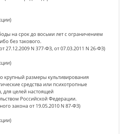
кции)
оды на срок до восьми лет с ограничением
либо без такового.
т 27.12.2009 N 377-ФЗ, от 07.03.2011 N 26-ФЗ)
кции)
о крупный размеры культивирования
тические средства или психотропные
, для целей настоящей
ельством Российской Федерации.
ого закона от 19.05.2010 N 87-ФЗ)
кции)