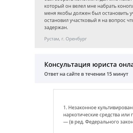
который он велел мне набрать конопл
меня якобы должен был остановить у
остановил участковый я на вопрос что
задержан.
Рустам, г. Оренбург
Консультация юриста онл
Ответ на сайте в течении 15 минут
1. Незаконное культивирова
наркотические средства или 
— (в ред. Федерального закона