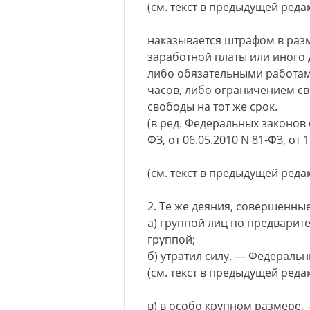
(см. текст в предыдущей реда
наказывается штрафом в разм
заработной платы или иного 
либо обязательными работам
часов, либо ограничением св
свободы на тот же срок.
(в ред. Федеральных законов о
ФЗ, от 06.05.2010 N 81-ФЗ, от 
(см. текст в предыдущей реда
2. Те же деяния, совершенные
а) группой лиц по предварит
группой;
б) утратил силу. — Федеральн
(см. текст в предыдущей реда
в) в особо крупном размере, 