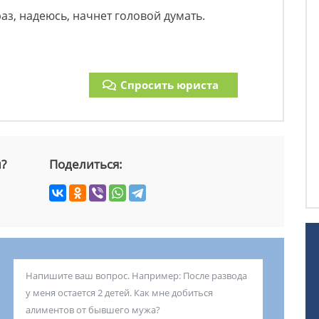
з, надеюсь, начнет головой думать.
Спросить юриста
й?
Поделиться: