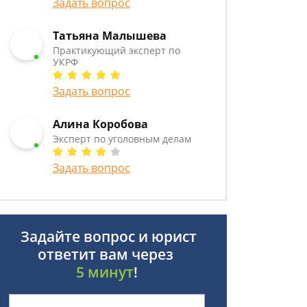
Задать вопрос
Татьяна Малышева
Практикующий эксперт по
УКРФ
Задать вопрос
Алина Коробова
Эксперт по уголовным делам
Задать вопрос
Задайте вопрос и юрист
ответит вам через
5 минут
!