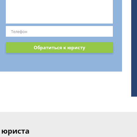
Обратиться к юристу
 юриста