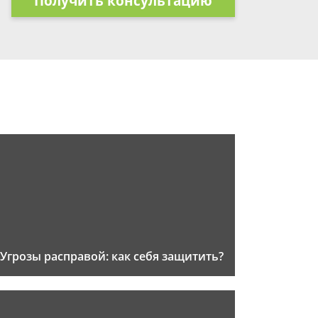
Получить консультацию
Угрозы расправой: как себя защитить?