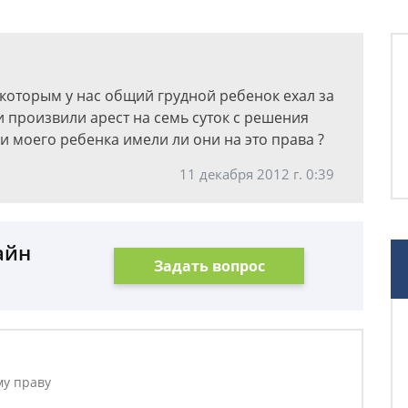
которым у нас общий грудной ребенок ехал за
и произвили арест на семь суток с решения
и моего ребенка имели ли они на это права ?
11 декабря 2012 г. 0:39
айн
Задать вопрос
му праву