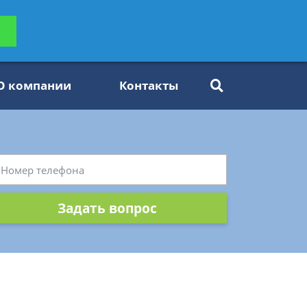
ьтацию
Задать вопрос
платно
О компании
Контакты
Задать вопрос