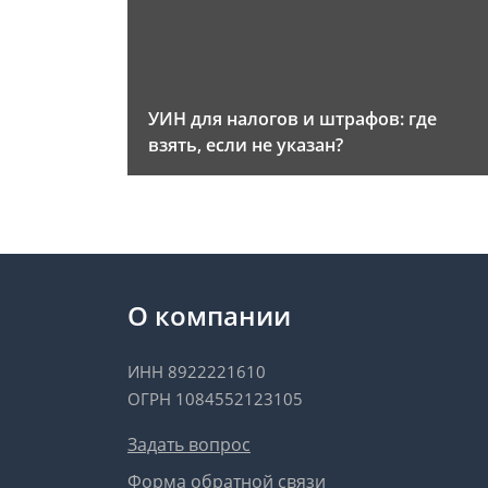
УИН для налогов и штрафов: где
взять, если не указан?
О компании
ИНН 8922221610
ОГРН 1084552123105
Задать вопрос
Форма обратной связи