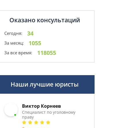
Оказано консультаций
34
Сегодня:
1055
За месяц:
118055
За все время:
Наши лучшие юристы
Виктор Корнеев
Cпециалист по уголовному
праву