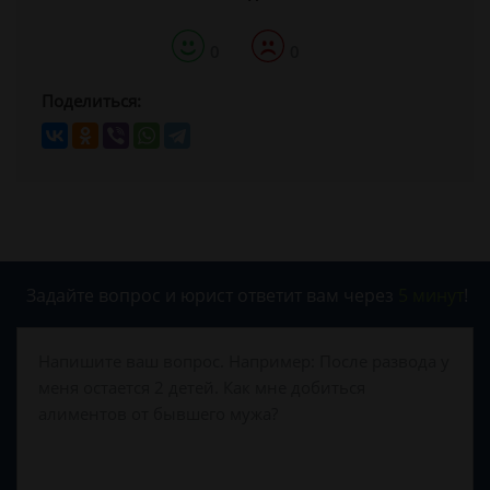
0
0
Поделиться:
Задайте вопрос и юрист ответит вам через
5 минут
!