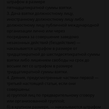
штрафом в размере
пятнадцатикратной суммы взятки.
3. Дача взятки должностному лицу,
иностранному должностному лицу либо
должностному лицу публичной международной
организации лично или через
посредника за совершение заведомо
незаконных действий (бездействие) —
наказывается штрафом в размере от
тридцатикратной до шестидесятикратной суммы
взятки либо лишением свободы на срок до
восьми лет со штрафом в размере
тридцатикратной суммы взятки.
4. Деяния, предусмотренные частями первой —
третьей настоящей статьи, если они
совершены:
а) группой лиц по предварительному сговору
или организованной группой;
б) в крупном размере, — наказываются штрафом