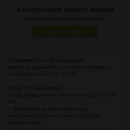
Консультация юриста онлайн
Ответ на сайте в течении 15 минут
Задать вопрос
1-й вариант:
если Вы передадите
деньги, то данный факт уголовно наказуем в
соответствии со ст. 291 УК РФ.
Статья 291. Дача взятки
(в ред. Федерального закона от 04.05.2011 N 97-
ФЗ)
1. Дача взятки должностному лицу,
иностранному должностному лицу либо
должностному
лицу публичной международной организации