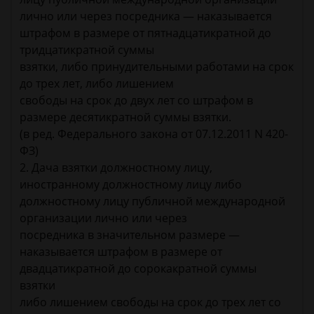
лично или через посредника — наказывается
штрафом в размере от пятнадцатикратной до
тридцатикратной суммы
взятки, либо принудительными работами на срок
до трех лет, либо лишением
свободы на срок до двух лет со штрафом в
размере десятикратной суммы взятки.
(в ред. Федерального закона от 07.12.2011 N 420-
ФЗ)
2. Дача взятки должностному лицу,
иностранному должностному лицу либо
должностному лицу публичной международной
организации лично или через
посредника в значительном размере —
наказывается штрафом в размере от
двадцатикратной до сорокакратной суммы
взятки
либо лишением свободы на срок до трех лет со