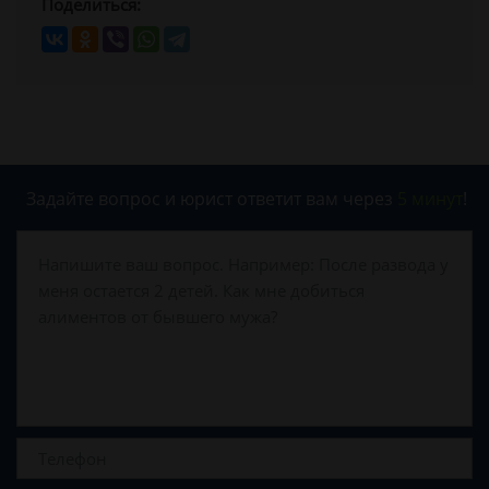
Поделиться:
Задайте вопрос и юрист ответит вам через
5 минут
!