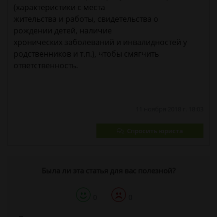
(характеристики с места
жительства и работы, свидетельства о
рождении детей, наличие
хронических заболеваний и инвалидностей у
родственников и т.п.), чтобы смягчить
ответственность.
11 ноября 2018 г. 18:03
Спросить юриста
Была ли эта статья для вас полезной?
0
0