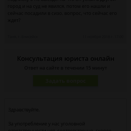
город и на суд не явился. потом его нашли и
сейчас посадили в сизо. вопрос, что сейчас его
ждет?
Таня, г. Енисейск
11 ноября 2018 г. 17:00
Консультация юриста онлайн
Ответ на сайте в течении 15 минут
Задать вопрос
Здравствуйте.
За употребление у нас уголовной
ответственности нет, соответственно, скорее