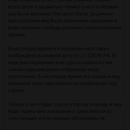
всего (если я правильно понял) у него в первый
раз было хранение без цели сбыта. За данное
преступление ему было назначено наказание в
виде лишения свободы условно с испытательным
сроком.
В настоящее время в отношении него также
возбуждено уголовное дело по ст. 228 УК РФ. В
ходе расследования или суда он скрылся (тем
самым нарушив ранее избранную меру
пресечения. В настоящее время его нашли и ему
изменили меру пресечения на заключение под
стражу.
Теперь у него будет суд по второму эпизоду и ему
будет назначено наказание в зависимости от
смягчающих и отягчающих обстоятельств.