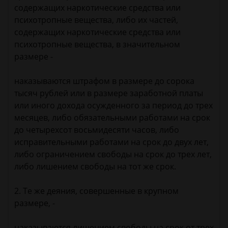
содержащих наркотические средства или
психотропные вещества, либо их частей,
содержащих наркотические средства или
психотропные вещества, в значительном
размере -
наказываются штрафом в размере до сорока
тысяч рублей или в размере заработной платы
или иного дохода осужденного за период до трех
месяцев, либо обязательными работами на срок
до четырехсот восьмидесяти часов, либо
исправительными работами на срок до двух лет,
либо ограничением свободы на срок до трех лет,
либо лишением свободы на тот же срок.
2. Те же деяния, совершенные в крупном
размере, -
наказываются лишением свободы на срок от трех