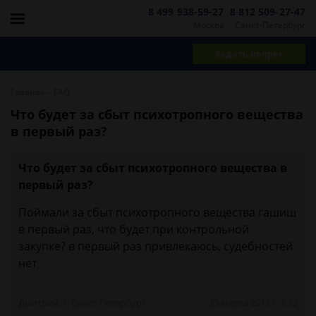
8 499 938-59-27
8 812 509-27-47
Москва
Санкт-Петербург
Задать вопрос
-
Главная
FAQ
Что будет за сбыт психотропного вещества
в первый раз?
Что будет за сбыт психотропного вещества в
первый раз?
Поймали за сбыт психотропного вещества гашиш
в первый раз, что будет при контрольной
закупке? в первый раз привлекаюсь, судебностей
нет
Дмитрий, г. Санкт-Петербург
25 марта 2018 г. 1:32