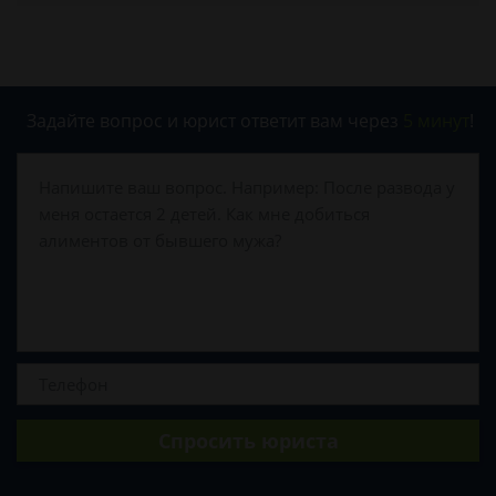
Задайте вопрос и юрист ответит вам через
5 минут
!
Спросить юриста