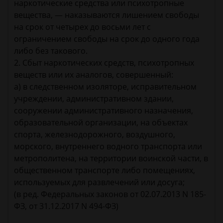
наркотические средства или психотропные
вещества, — наказываются лишением свободы
на срок от четырех до восьми лет с
ограничением свободы на срок до одного года
либо без такового.
2. Сбыт наркотических средств, психотропных
веществ или их аналогов, совершенный:
а) в следственном изоляторе, исправительном
учреждении, административном здании,
сооружении административного назначения,
образовательной организации, на объектах
спорта, железнодорожного, воздушного,
морского, внутреннего водного транспорта или
метрополитена, на территории воинской части, в
общественном транспорте либо помещениях,
используемых для развлечений или досуга;
(в ред. Федеральных законов от 02.07.2013 N 185-
ФЗ, от 31.12.2017 N 494-ФЗ)