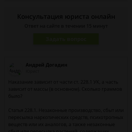
Консультация юриста онлайн
Ответ на сайте в течении 15 минут
Задать вопрос
Андрей Догадин
Юрист
Наказание зависит от части ст. 228.1 УК, а часть
зависит от массы (в основном). Сколько граммов
было?
Статья 228.1. Незаконные производство, сбыт или
пересылка наркотических средств, психотропных
веществ или их аналогов, а также незаконные
сбыт или пересылка растений, содержащих