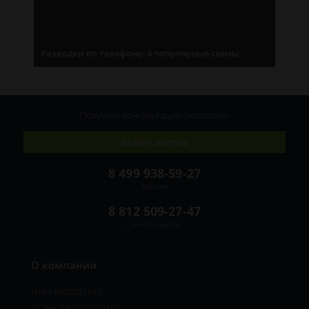
Разводки по телефону: 4 популярные схемы
Получите консультацию
бесплатно
Задать вопрос
8 499 938-59-27
Москва
8 812 509-27-47
Санкт-Петербург
О компании
ИНН 8922221610
ОГРН 1084552123105