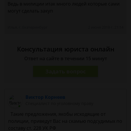
Ведь в милиции итак много людей которые сами
могут сделать закуп
Илья, г. Екатеринбург
2 июня 2018 г. 21:14
Консультация юриста онлайн
Ответ на сайте в течении 15 минут
Задать вопрос
Виктор Корнеев
Cпециалист по уголовному праву
Такие предложения, якобы исходящие от
полиции, приведут Вас на скамью подсудимых по
составу ст. 228 УК РФ