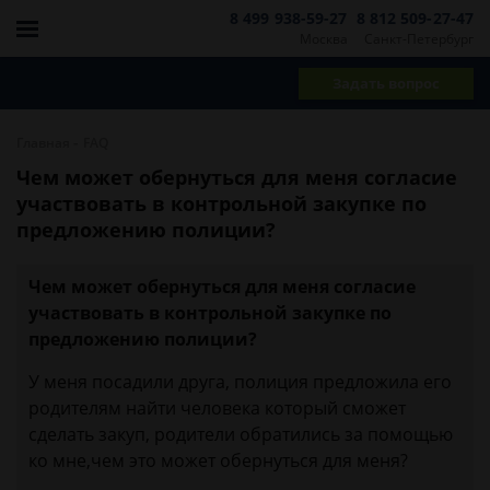
8 499 938-59-27
8 812 509-27-47
Москва
Санкт-Петербург
Задать вопрос
-
Главная
FAQ
Чем может обернуться для меня согласие
участвовать в контрольной закупке по
предложению полиции?
Чем может обернуться для меня согласие
участвовать в контрольной закупке по
предложению полиции?
У меня посадили друга, полиция предложила его
родителям найти человека который сможет
сделать закуп, родители обратились за помощью
ко мне,чем это может обернуться для меня?