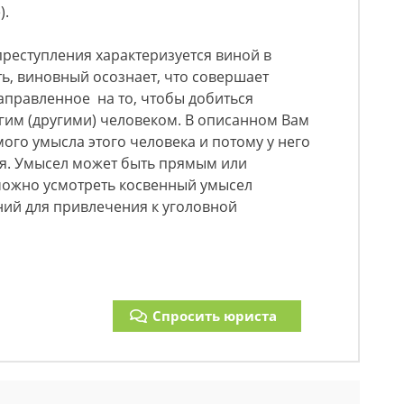
).
преступления характеризуется виной в
сть, виновный осознает, что совершает
аправленное на то, чтобы добиться
гим (другими) человеком. В описанном Вам
ого умысла этого человека и потому у него
ия. Умысел может быть прямым или
можно усмотреть косвенный умысел
аний для привлечения к уголовной
Спросить юриста