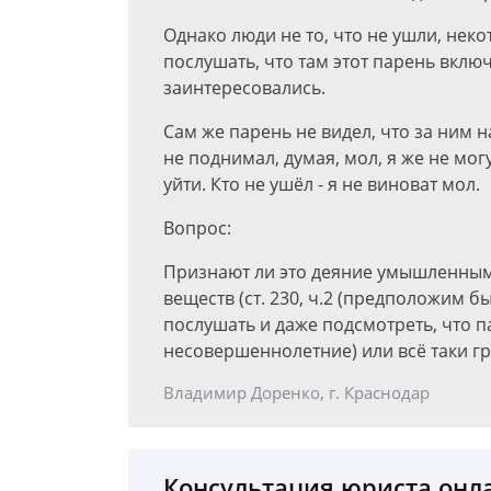
Однако люди не то, что не ушли, нек
послушать, что там этот парень включ
заинтересовались.
Сам же парень не видел, что за ним 
не поднимал, думая, мол, я же не мог
уйти. Кто не ушёл - я не виноват мол.
Вопрос:
Признают ли это деяние умышленным
веществ (ст. 230, ч.2 (предположим б
послушать и даже подсмотреть, что п
несовершеннолетние) или всё таки 
Владимир Доренко, г. Краснодар
Консультация юриста онл