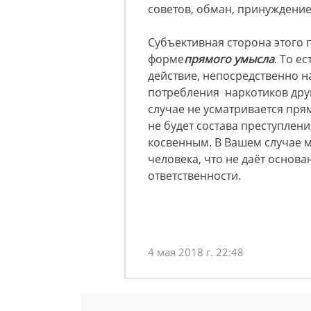
советов, обман, принуждение
Субъективная сторона этого 
форме
прямого умысла
. То е
действие, непосредственно н
потребления наркотиков дру
случае не усматривается прям
не будет состава преступлен
косвенным. В Вашем случае 
человека, что не даёт основ
ответственности.
4 мая 2018 г. 22:48