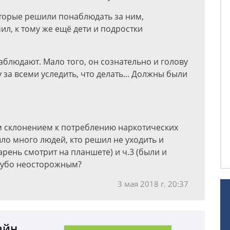
оторые решили понаблюдать за ним,
ил, к тому же ещё дети и подростки
наблюдают. Мало того, он сознательно и голову
у за всеми уследить, что делать... Должны были
 склонением к потреблению наркотических
ыло много людей, кто решил не уходить и
арень смотрит на планшете) и ч.3 (были и
грубо неосторожным?
3 мая 2018 г. 20:37
айн