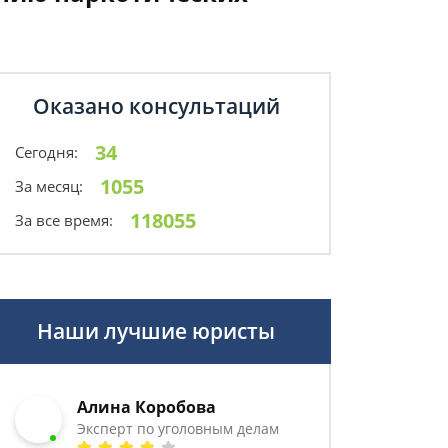
Оказано консультаций
34
Сегодня:
1055
За месяц:
118055
За все время:
Наши лучшие юристы
Алина Коробова
Эксперт по уголовным делам