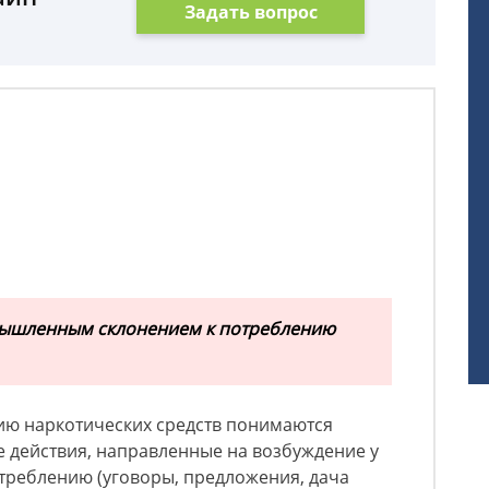
Задать вопрос
умышленным склонением к потреблению
ию наркотических средств понимаются
действия, направленные на возбуждение у
отреблению (уговоры, предложения, дача