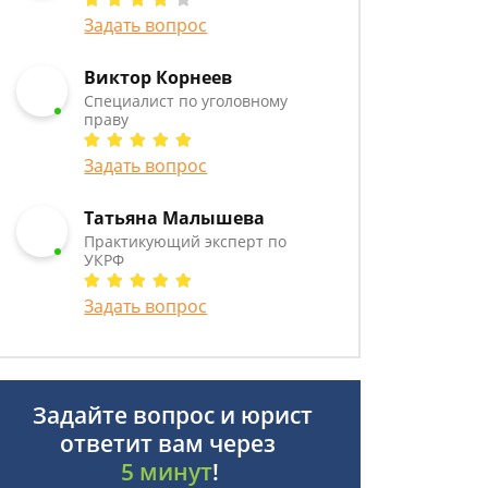
Задать вопрос
Виктор Корнеев
Cпециалист по уголовному
праву
Задать вопрос
Татьяна Малышева
Практикующий эксперт по
УКРФ
Задать вопрос
Задайте вопрос и юрист
ответит вам через
5 минут
!