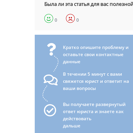
Была ли эта статья для вас полезно
0
0
Кратко опишите проблему и
оставьте свои контактные
данные
В течении 5 минут с вами
свяжется юрист и ответит на
ваши вопросы
Вы получаете развернутый
ответ юриста и знаете как
действовать
дальше