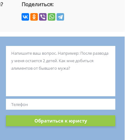
й?
Поделиться:
Обратиться к юристу