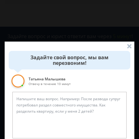
Задайте вопрос и юрист ответит вам через
5 минут
!
Задайте свой вопрос, мы вам
перезвоним!
Татьяна Малышева
Отвечу в течение 10 минут
Спросить юриста