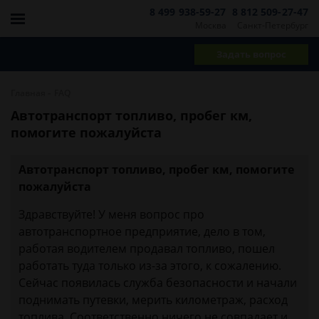
8 499 938-59-27
8 812 509-27-47
Москва
Санкт-Петербург
Задать вопрос
-
Главная
FAQ
Автотранспорт топливо, пробег км,
помогите пожалуйста
Автотранспорт топливо, пробег км, помогите
пожалуйста
Здравствуйте! У меня вопрос про
автотранспортное предприятие, дело в том,
работая водителем продавал топливо, пошел
работать туда только из-за этого, к сожалению.
Сейчас появилась служба безопасности и начали
поднимать путевки, мерить километраж, расход
топлива. Соответственно ничего не совпадает и