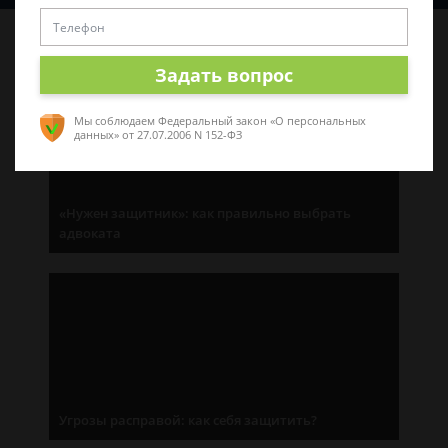
Последние статьи
Задать вопрос
Мы соблюдаем Федеральный закон «О персональных
данных»
от 27.07.2006 N 152-ФЗ
«Нужен защитник»: как правильно выбрать
адвоката
Угрозы расправой: как себя защитить?