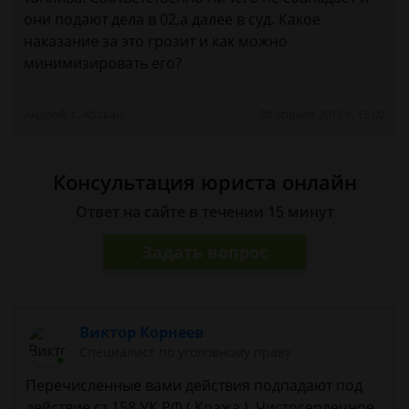
они подают дела в 02,а далее в суд. Какое
наказание за это грозит и как можно
минимизировать его?
Андрей, г. Абакан
20 апреля 2012 г. 15:02
Консультация юриста онлайн
Ответ на сайте в течении 15 минут
Задать вопрос
Виктор Корнеев
Cпециалист по уголовному праву
Перечисленные вами действия подпадают под
действие ст 158 УК РФ ( Кража ). Чистосердечное