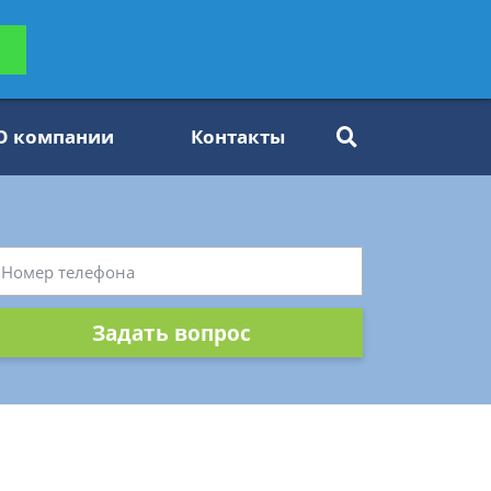
ьтацию
Задать вопрос
платно
О компании
Контакты
Задать вопрос