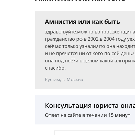
Амнистия или как быть
здравствуйте.можно вопрос.женщина,
гражданство рф в 2002,в 2004 году уе
сейчас только узнали,что она находитс
и не прячется ни от кого по сей день
она под неё?и в целом какой алгорит
спасибо.
Рустам, г. Москва
Консультация юриста онл
Ответ на сайте в течении 15 минут