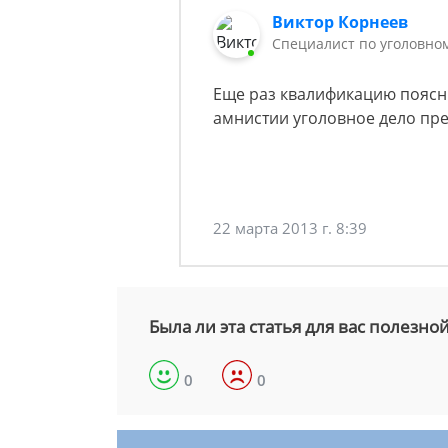
Виктор Корнеев
Cпециалист по уголовно
Еще раз квалификацию пояснит
амнистии уголовное дело пр
22 марта 2013 г. 8:39
Была ли эта статья для вас полезно
0
0