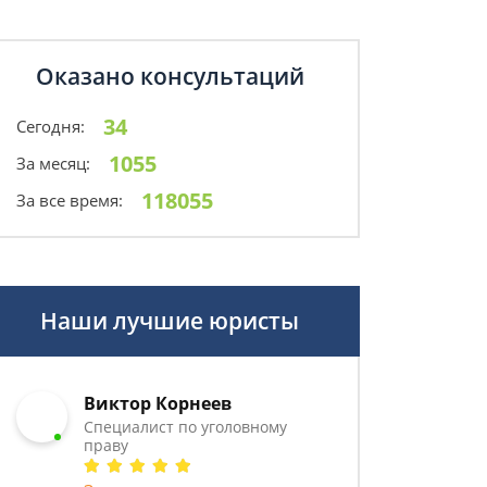
Оказано консультаций
34
Сегодня:
1055
За месяц:
118055
За все время:
Наши лучшие юристы
Виктор Корнеев
Cпециалист по уголовному
праву