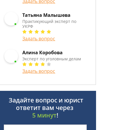
Задать вопрос
Татьяна Малышева
Практикующий эксперт по
УКРФ
Задать вопрос
Алина Коробова
Эксперт по уголовным делам
Задать вопрос
Задайте вопрос и юрист
ответит вам через
5 минут
!