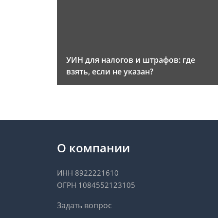
УИН для налогов и штрафов: где
взять, если не указан?
О компании
ИНН 8922221610
ОГРН 1084552123105
Задать вопрос