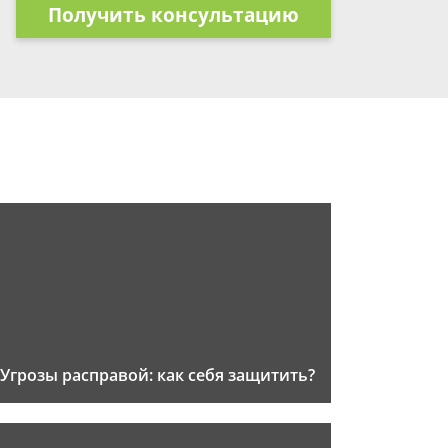
Получить консультацию
Угрозы расправой: как себя защитить?