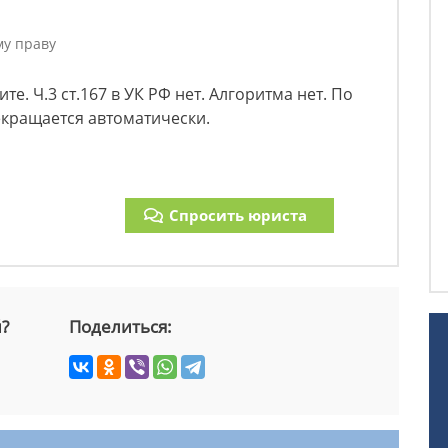
му праву
е. Ч.3 ст.167 в УК РФ нет. Алгоритма нет. По
екращается автоматически.
Спросить юриста
й?
Поделиться: