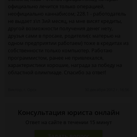
официально лечится только операцией,
неофициально каннабисом; 228.1 - работодатель
не выдает з\п 3ий месяц, на мне висят кредиты,
другой возможности получения денег нету,
друзья сами в просаке, родители(с матерью на
одном предприятии работаем) тоже в кредитах из
собственности только компьютер. Работаю
программистом, ранее не привлекался,
характеристики хорошие, награда за победу на
областной олимпиаде. Спасибо за ответ!
Виктор, г. Орск
30 декабря 2012 г. 16:56
Консультация юриста онлайн
Ответ на сайте в течении 15 минут
Задать вопрос