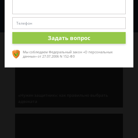
Спросить юриста
Задать вопрос
Последние статьи
Мы соблюдаем Федеральный закон «О персональных
данных»
от 27.07.2006 N 152-ФЗ
«Нужен защитник»: как правильно выбрать
адвоката