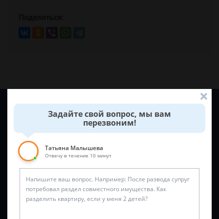
Поделиться:
Задайте вопрос и юрист ответит вам через
5 минут
!
Задайте свой вопрос, мы вам
перезвоним!
Татьяна Малышева
Отвечу в течение 10 минут