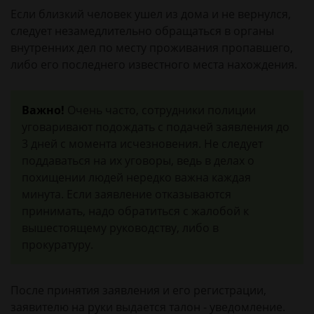
Если близкий человек ушел из дома и не вернулся,
следует незамедлительно обращаться в органы
внутренних дел по месту проживания пропавшего,
либо его последнего известного места нахождения.
Важно!
Очень часто, сотрудники полиции
уговаривают подождать с подачей заявления до
3 дней с момента исчезновения. Не следует
поддаваться на их уговоры, ведь в делах о
похищении людей нередко важна каждая
минута. Если заявление отказываются
принимать, надо обратиться с жалобой к
вышестоящему руководству, либо в
прокуратуру.
После принятия заявления и его регистрации,
заявителю на руки выдается талон - уведомление.