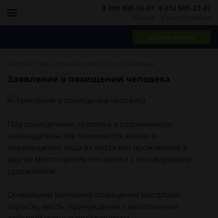
8 499 938-59-27
8 812 509-27-47
Москва
Санкт-Петербург
Задать вопрос
-
Главная
Преступления против жизни и здоровья
Заявление о похищении человека
Под похищением человека в современном
законодательстве понимается захват и
перемещение лица из места его проживания в
другое место против его воли и с последующим
удержанием.
Основными мотивами похищения выступают
корысть, месть, принуждение к выполнению