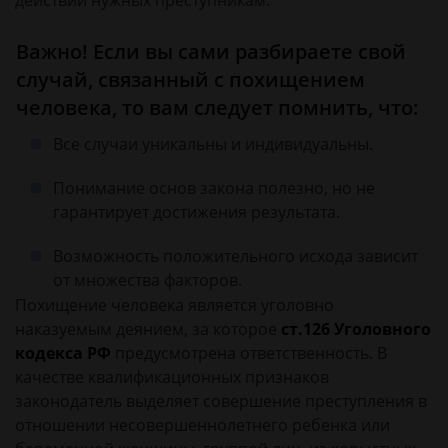
действий нужных преступникам.
Важно! Если вы сами разбираете свой
случай, связанный с похищением
человека, то вам следует помнить, что:
Все случаи уникальны и индивидуальны.
Понимание основ закона полезно, но не
гарантирует достижения результата.
Возможность положительного исхода зависит
от множества факторов.
Похищение человека является уголовно
наказуемым деянием, за которое
ст.126 Уголовного
кодекса РФ
предусмотрена ответственность. В
качестве квалификационных признаков
законодатель выделяет совершение преступления в
отношении несовершеннолетнего ребенка или