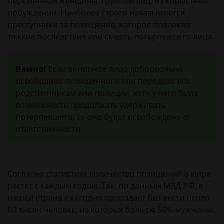
беременной женщины, группой лиц, из корыстных
побуждений. Наиболее строго наказываются
преступники за похищение, которое повлекло
тяжкие последствия или смерть потерпевшего лица.
Важно!
Если виновное лицо добровольно
освободило похищенного или передало его
родственникам или полиции, хотя у него была
возможность продолжать удерживать
потерпевшего, то оно будет освобождено от
ответственности.
Согласно статистике количество похищений в мире
растет с каждым годом. Так, по данным МВД РФ, в
нашей стране ежегодно пропадает без вести около
80 тысяч человек, из которых больше 50% мужчины.