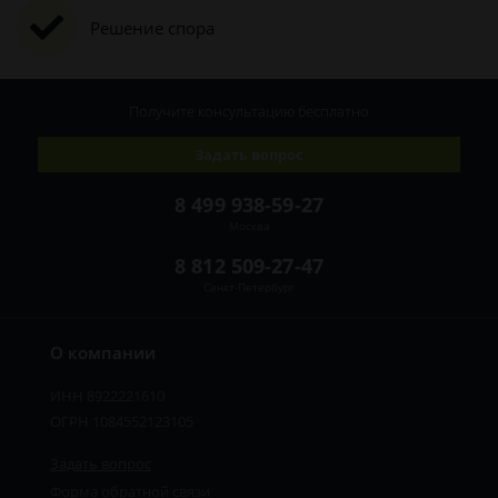
Решение спора
Получите консультацию
бесплатно
Задать вопрос
8 499 938-59-27
Москва
8 812 509-27-47
Санкт-Петербург
О компании
ИНН 8922221610
ОГРН 1084552123105
Задать вопрос
Форма обратной связи