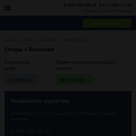
8 499 938-59-27
8 812 509-27-47
Москва
Санкт-Петербург
Задать вопрос
-
-
Главная
Юристы и адвокаты
Новосибирск
Споры с банками
Стоимость
Первичная консультация
услуг
юриста
от 1500 руб
БЕСПЛАТНО
Позвоните юристам
Если вопрос простой и вас устроит ответ юриста общей
практики
8 499 938-59-27