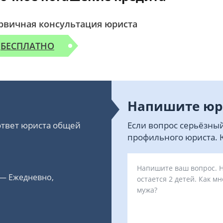
рвичная консультация юриста
БЕСПЛАТНО
Напишите юр
 ответ юриста общей
Если вопрос серьёзный
профильного юриста. Ю
 — Ежедневно,