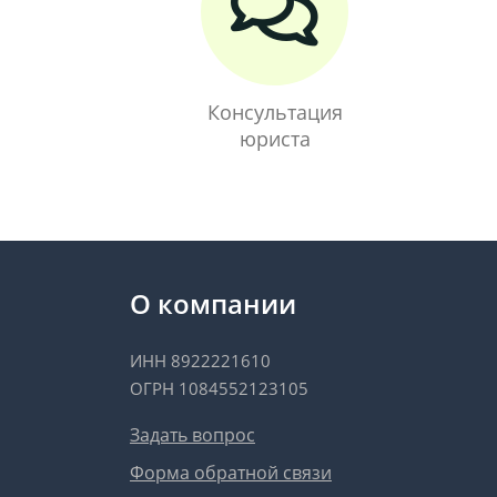
Консультация
юриста
О компании
ИНН 8922221610
ОГРН 1084552123105
Задать вопрос
Форма обратной связи