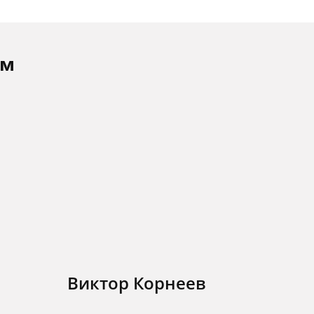
ам
Виктор Корнеев