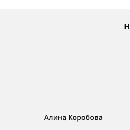
Н
Алина Коробова