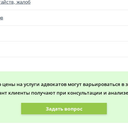
тайств, жалоб
ов
цены на услуги адвокатов могут варьироваться в 
ант клиенты получают при консультации и анализе
Задать вопрос