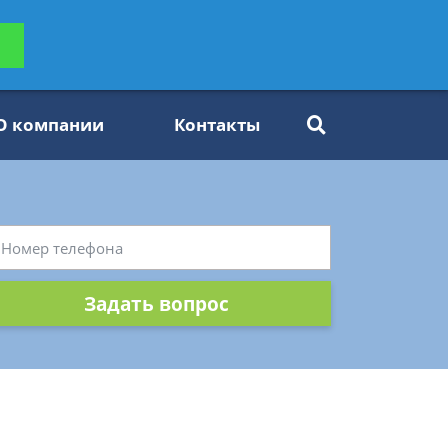
ьтацию
Задать вопрос
платно
О компании
Контакты
Задать вопрос