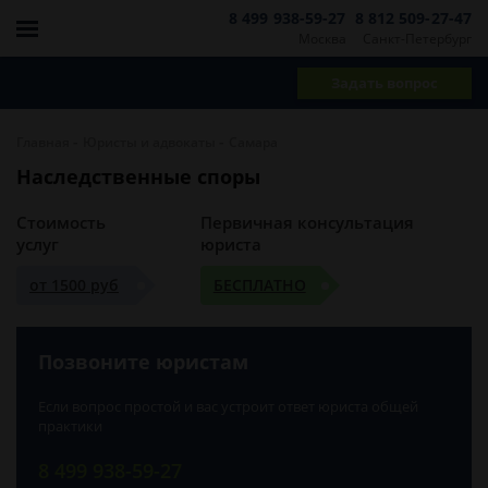
8 499 938-59-27
8 812 509-27-47
Москва
Санкт-Петербург
Задать вопрос
-
-
Главная
Юристы и адвокаты
Самара
Наследственные споры
Стоимость
Первичная консультация
услуг
юриста
от 1500 руб
БЕСПЛАТНО
Позвоните юристам
Если вопрос простой и вас устроит ответ юриста общей
практики
8 499 938-59-27