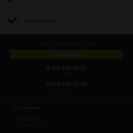
Решение спора
Получите консультацию
бесплатно
Задать вопрос
8 499 938-59-27
Москва
8 812 509-27-47
Санкт-Петербург
О компании
ИНН 8922221610
ОГРН 1084552123105