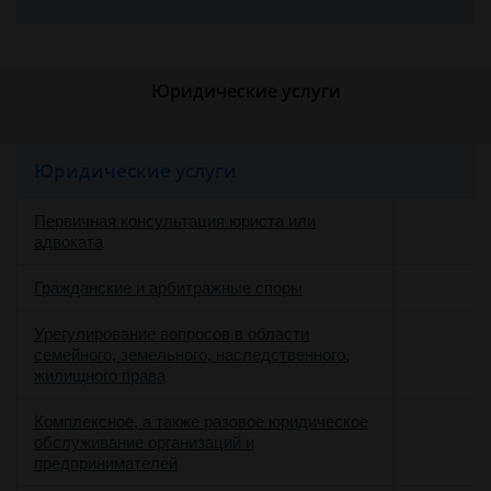
Юридические услуги
Юридические услуги
Первичная консультация юриста или
адвоката
Гражданские и арбитражные споры
Урегулирование вопросов в области
семейного, земельного, наследственного,
жилищного права
Комплексное, а также разовое юридическое
обслуживание организаций и
предпринимателей