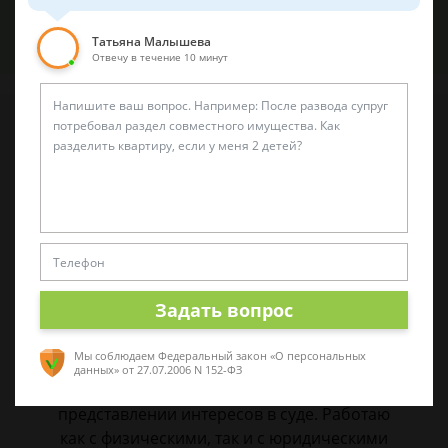
Задать вопрос
Татьяна Малышева
Отвечу в течение 10 минут
Наши лучшие юристы помогут вам
Задать вопрос
Татьяна Малышева
Практикующий эксперт по УКРФ
Мы соблюдаем Федеральный закон «О персональных
данных»
от 27.07.2006 N 152-ФЗ
Стаж с 2011 г. Специализируюсь на
представлении интересов в суде. Работаю
как с физическими, так и с юридическими