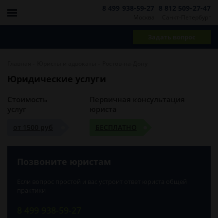
8 499 938-59-27
8 812 509-27-47
Москва
Санкт-Петербург
Задать вопрос
-
-
Главная
Юристы и адвокаты
Ростов-на-Дону
Юридические услуги
Стоимость
Первичная консультация
услуг
юриста
от 1500 руб
БЕСПЛАТНО
Позвоните юристам
Если вопрос простой и вас устроит ответ юриста общей
практики
8 499 938-59-27