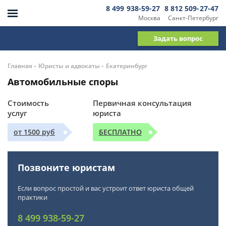
8 499 938-59-27
8 812 509-27-47
Москва
Санкт-Петербург
Задать вопрос
-
-
Главная
Юристы и адвокаты
Екатеринбург
Автомобильные споры
Стоимость
Первичная консультация
услуг
юриста
от 1500 руб
БЕСПЛАТНО
Позвоните юристам
Если вопрос простой и вас устроит ответ юриста общей
практики
8 499 938-59-27