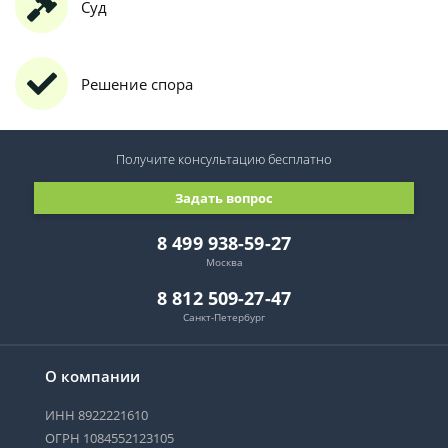
Суд
Решение спора
Получите консультацию
бесплатно
Задать вопрос
8 499 938-59-27
Москва
8 812 509-27-47
Санкт-Петербург
О компании
ИНН 8922221610
ОГРН 1084552123105