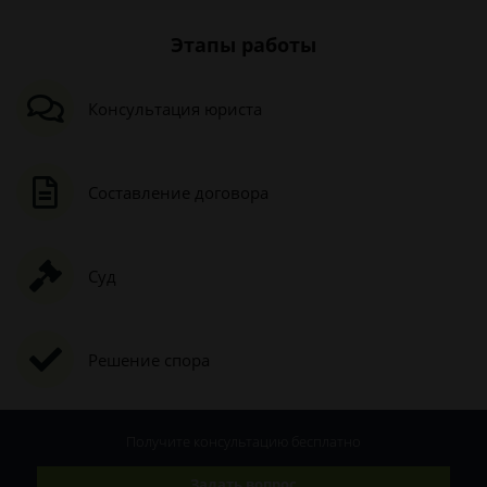
Этапы работы
Консультация юриста
Составление договора
Суд
Решение спора
Получите консультацию
бесплатно
Задать вопрос