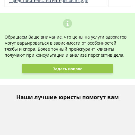
о
Представительство интересов в суде
Обращаем Ваше внимание, что цены на услуги адвокатов
могут варьироваться в зависимости от особенностей
тяжбы и спора. Более точный прейскурант клиенты
получают при консультации и анализе перспектив дела.
Задать вопрос
Наши лучшие юристы помогут вам