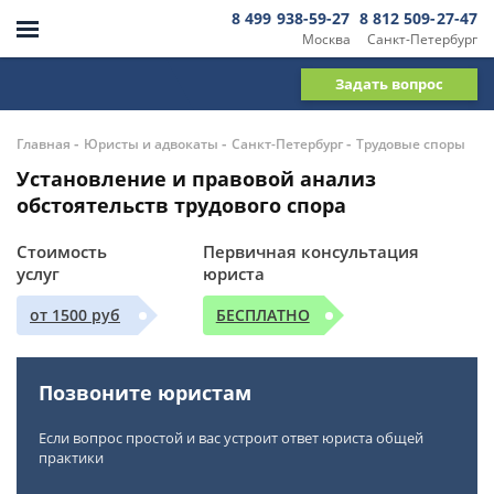
8 499 938-59-27
8 812 509-27-47
Москва
Санкт-Петербург
Задать вопрос
-
-
-
Главная
Юристы и адвокаты
Санкт-Петербург
Трудовые споры
Установление и правовой анализ
обстоятельств трудового спора
Стоимость
Первичная консультация
услуг
юриста
от 1500 руб
БЕСПЛАТНО
Позвоните юристам
Если вопрос простой и вас устроит ответ юриста общей
практики