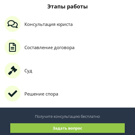
Этапы работы
Консультация юриста
Составление договора
Суд
Решение спора
Получите консультацию
бесплатно
Задать вопрос