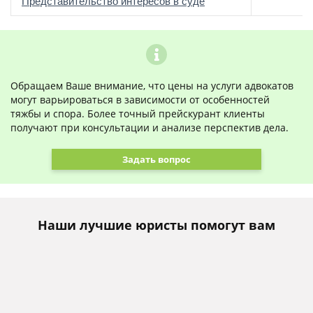
о
Представительство интересов в суде
Обращаем Ваше внимание, что цены на услуги адвокатов
могут варьироваться в зависимости от особенностей
тяжбы и спора. Более точный прейскурант клиенты
получают при консультации и анализе перспектив дела.
Задать вопрос
Наши лучшие юристы помогут вам