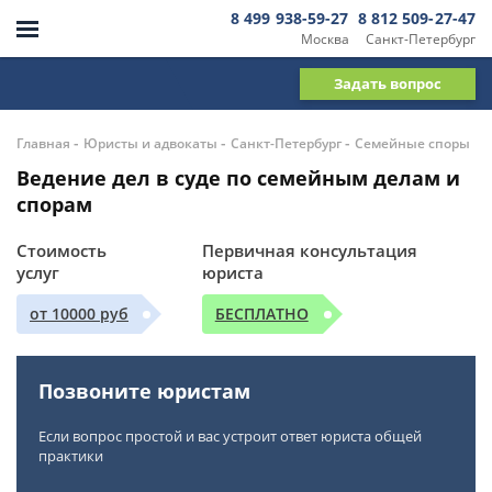
8 499 938-59-27
8 812 509-27-47
Москва
Санкт-Петербург
Задать вопрос
-
-
-
Главная
Юристы и адвокаты
Санкт-Петербург
Семейные споры
Ведение дел в суде по семейным делам и
спорам
Стоимость
Первичная консультация
услуг
юриста
от 10000 руб
БЕСПЛАТНО
Позвоните юристам
Если вопрос простой и вас устроит ответ юриста общей
практики