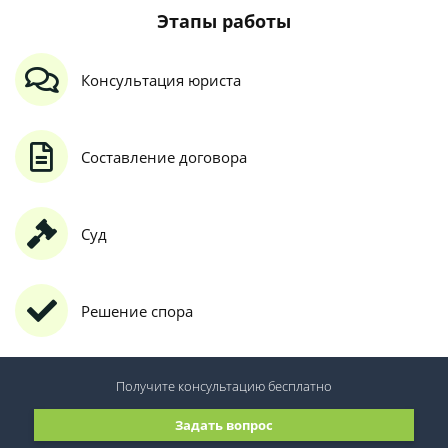
Этапы работы
Консультация юриста
Составление договора
Суд
Решение спора
Получите консультацию
бесплатно
Задать вопрос