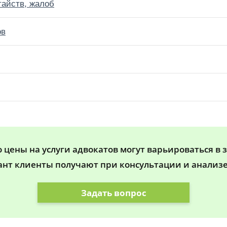
тайств, жалоб
ов
цены на услуги адвокатов могут варьироваться в 
ант клиенты получают при консультации и анализе
Задать вопрос