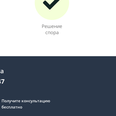
Решение
спора
та
47
Получите консультацию
бесплатно