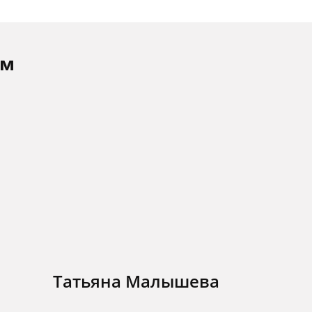
ам
Татьяна Малышева