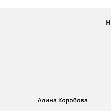
Н
Алина Коробова