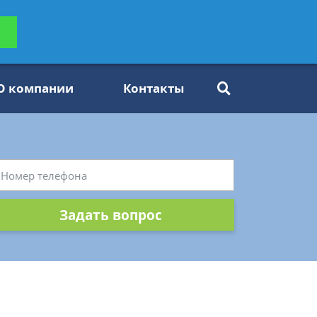
ьтацию
Задать вопрос
платно
О компании
Контакты
Задать вопрос