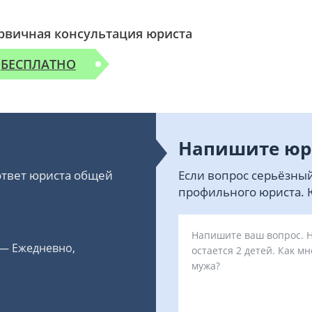
рвичная консультация юриста
БЕСПЛАТНО
Напишите юр
 ответ юриста общей
Если вопрос серьёзный
профильного юриста. Ю
 — Ежедневно,