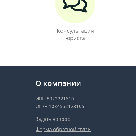
Консультация
юриста
О компании
ИНН 8922221610
ОГРН 1084552123105
Задать вопрос
Форма обратной связи