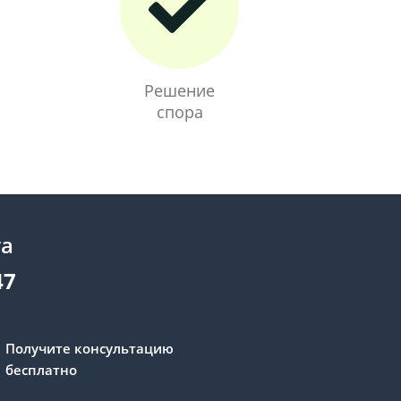
Решение
спора
та
47
Получите консультацию
бесплатно