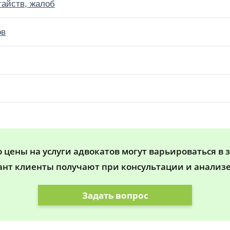
тайств, жалоб
ов
цены на услуги адвокатов могут варьироваться в 
ант клиенты получают при консультации и анализе
Задать вопрос