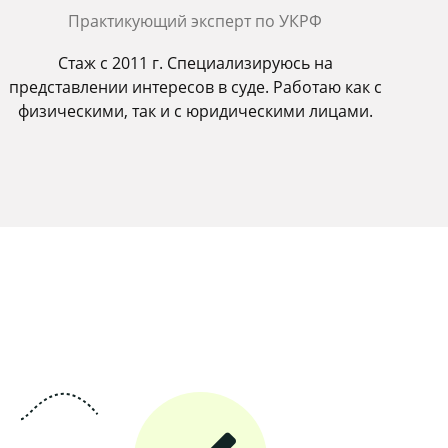
Практикующий эксперт по УКРФ
Стаж с 2011 г. Специализируюсь на
представлении интересов в суде. Работаю как с
физическими, так и с юридическими лицами.