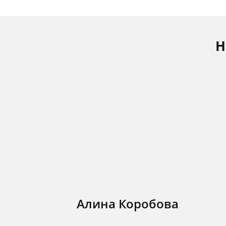
Н
Алина Коробова