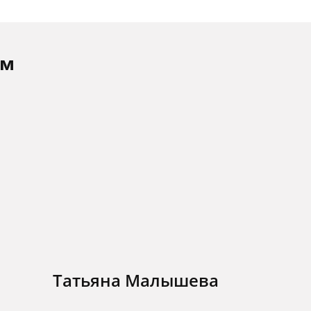
ам
Татьяна Малышева