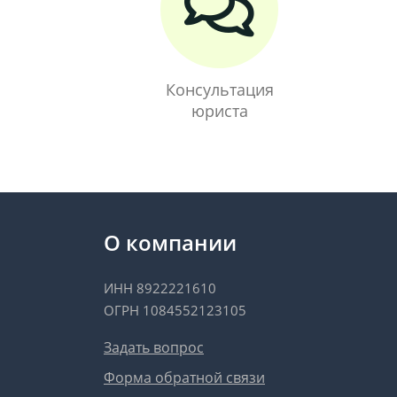
Консультация
юриста
О компании
ИНН 8922221610
ОГРН 1084552123105
Задать вопрос
Форма обратной связи