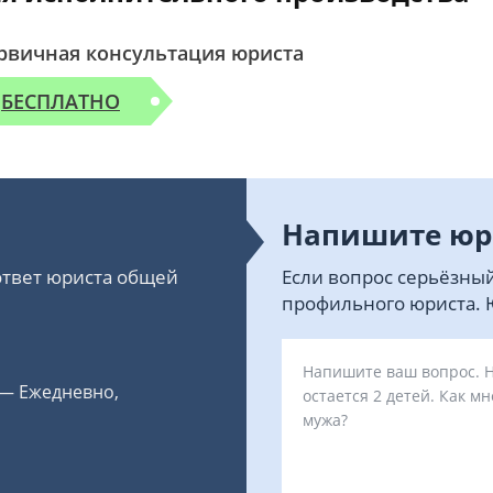
рвичная консультация юриста
БЕСПЛАТНО
Напишите юр
 ответ юриста общей
Если вопрос серьёзный
профильного юриста. Ю
 — Ежедневно,