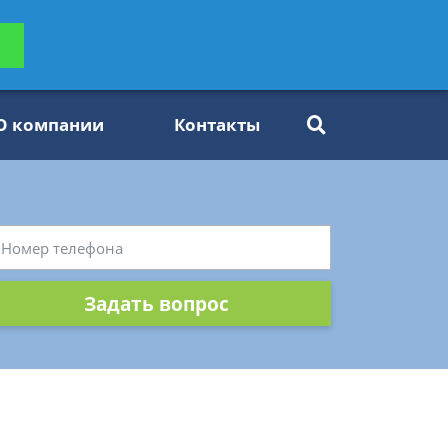
ьтацию
Задать вопрос
платно
О компании
Контакты
Задать вопрос