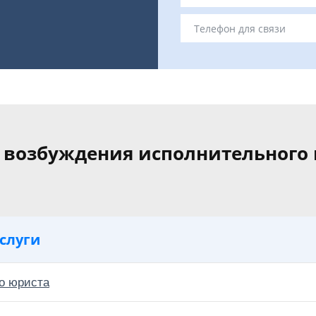
 возбуждения исполнительного 
слуги
о юриста