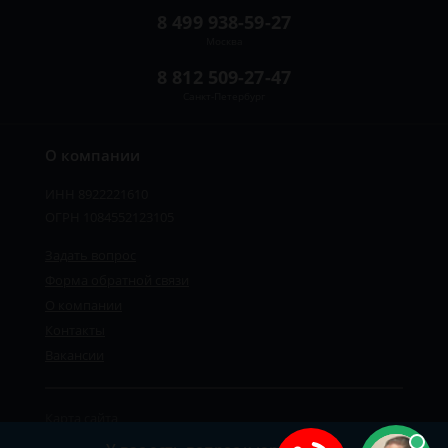
8 499 938-59-27
Москва
8 812 509-27-47
Санкт-Петербург
О компании
ИНН 8922221610
ОГРН 1084552123105
Задать вопрос
Форма обратной связи
О компании
Контакты
Вакансии
Карта сайта
Политика персональных данных