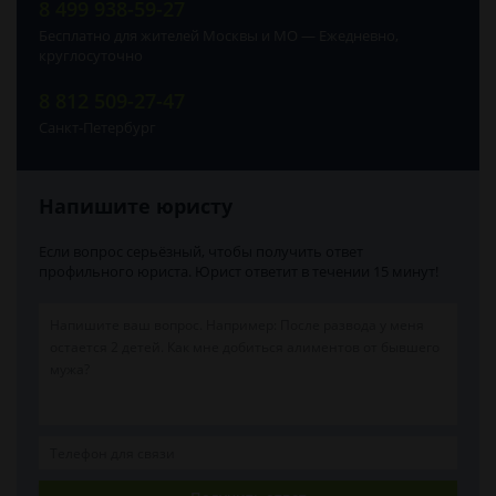
8 499 938-59-27
Бесплатно для жителей Москвы и МО — Ежедневно,
круглосуточно
8 812 509-27-47
Санкт-Петербург
Напишите юристу
Если вопрос серьёзный, чтобы получить ответ
профильного юриста. Юрист ответит в течении 15 минут!