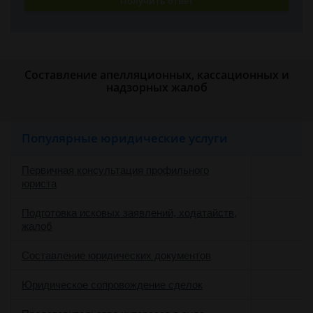
Получить ответ
Составление апелляционных, кассационных и
надзорных жалоб
Популярные юридические услуги
Первичная консультация профильного
юриста
Подготовка исковых заявлений, ходатайств,
жалоб
Составление юридических документов
Юридическое сопровождение сделок