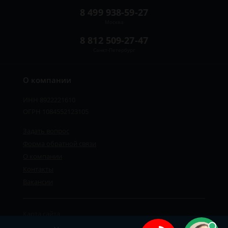
8 499 938-59-27
Москва
8 812 509-27-47
Санкт-Петербург
О компании
ИНН 8922221610
ОГРН 1084552123105
Задать вопрос
Форма обратной связи
О компании
Контакты
Вакансии
Карта сайта
Политика персональных данных