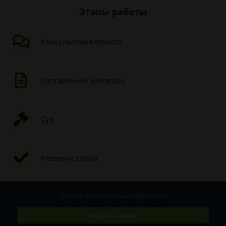
Этапы работы
Консультация юриста
Составление договора
Суд
Решение спора
Получите консультацию
бесплатно
Задать вопрос