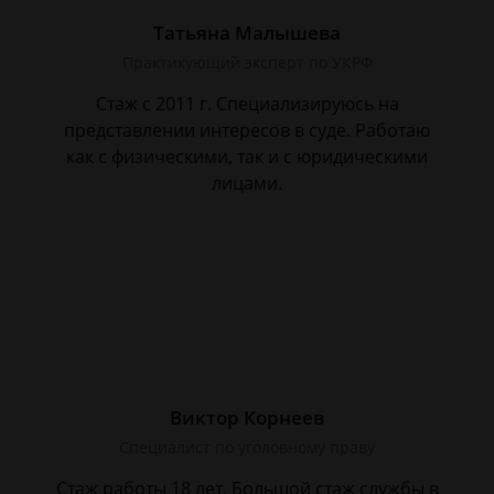
Татьяна Малышева
Практикующий эксперт по УКРФ
Стаж с 2011 г. Специализируюсь на
представлении интересов в суде. Работаю
как с физическими, так и с юридическими
лицами.
Виктор Корнеев
Cпециалист по уголовному праву
Стаж работы 18 лет. Большой стаж службы в