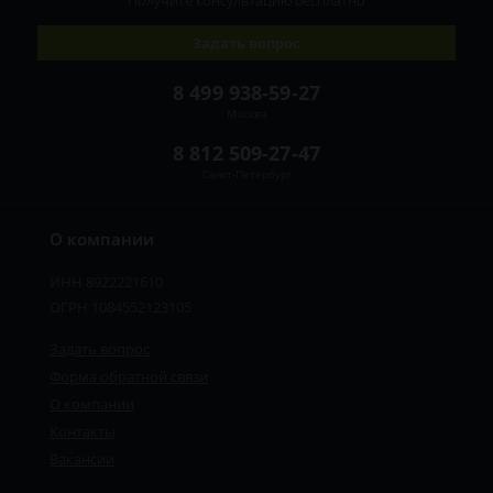
Получите консультацию
бесплатно
Задать вопрос
8 499 938-59-27
Москва
8 812 509-27-47
Санкт-Петербург
О компании
ИНН 8922221610
ОГРН 1084552123105
Задать вопрос
Форма обратной связи
О компании
Контакты
Вакансии