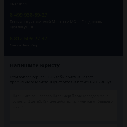
практики
8 499 938-59-27
Бесплатно для жителей Москвы и МО — Ежедневно,
круглосуточно
8 812 509-27-47
Санкт-Петербург
Напишите юристу
Если вопрос серьёзный, чтобы получить ответ
профильного юриста. Юрист ответит в течении 15 минут!