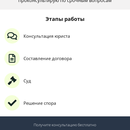
проконсультирую по срочным вопросам
Этапы работы
Консультация юриста
Составление договора
Суд
Решение спора
Получите консультацию
бесплатно