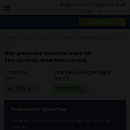
8 499 938-59-27
8 812 509-27-47
Москва
Санкт-Петербург
Задать вопрос
-
-
-
Главная
Юристы и адвокаты
Самара
Банкротство физических
лиц
Юридическая консультация по
банкротству физических лиц
Стоимость
Первичная консультация
услуг
юриста
от 1500 руб
БЕСПЛАТНО
Позвоните юристам
Если вопрос простой и вас устроит ответ юриста общей
практики