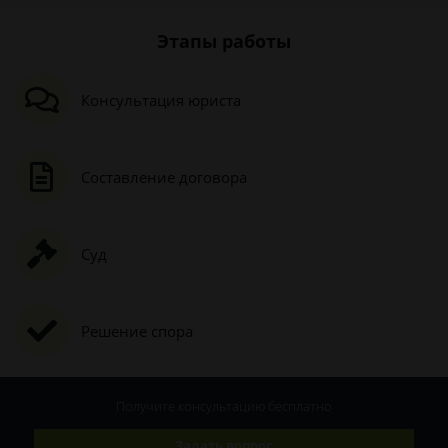
Этапы работы
Консультация юриста
Составление договора
Суд
Решение спора
Получите консультацию
бесплатно
Задать вопрос