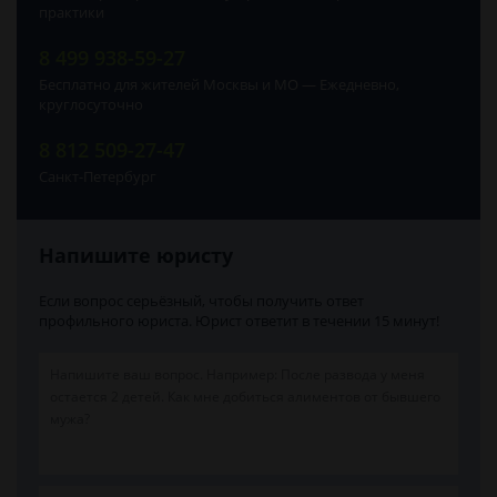
практики
8 499 938-59-27
Бесплатно для жителей Москвы и МО — Ежедневно,
круглосуточно
8 812 509-27-47
Санкт-Петербург
Напишите юристу
Если вопрос серьёзный, чтобы получить ответ
профильного юриста. Юрист ответит в течении 15 минут!