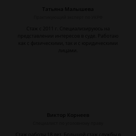
Татьяна Малышева
Практикующий эксперт по УКРФ
Стаж с 2011 г. Специализируюсь на
представлении интересов в суде. Работаю
как с физическими, так и с юридическими
лицами.
Виктор Корнеев
Cпециалист по уголовному праву
Стаж работы 18 лет. Большой стаж службы в