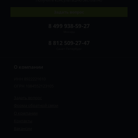
Получите консультацию
бесплатно
Задать вопрос
8 499 938-59-27
Москва
8 812 509-27-47
Санкт-Петербург
О компании
ИНН 8922221610
ОГРН 1084552123105
Задать вопрос
Форма обратной связи
О компании
Контакты
Вакансии