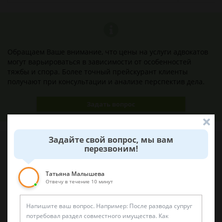
Обращаем Ваше внимание, что цены на услуги адвокатов
могут варьироваться в зависимости от особенностей
тяжбы и спора. Более точный прейскурант клиенты
получают при консультации и анализе перспектив дела.
Задать вопрос
Задайте свой вопрос, мы вам
перезвоним!
Наши лучшие юристы помогут вам
Татьяна Малышева
Отвечу в течение 10 минут