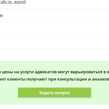
тайств, жалоб
ов
цены на услуги адвокатов могут варьироваться в 
ант клиенты получают при консультации и анализе
Задать вопрос