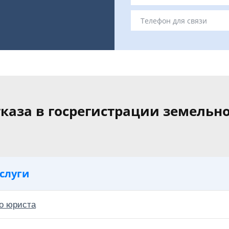
каза в госрегистрации земельно
слуги
о юриста