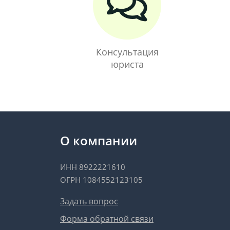
Консультация
юриста
О компании
ИНН 8922221610
ОГРН 1084552123105
Задать вопрос
Форма обратной связи