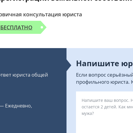
рвичная консультация юриста
БЕСПЛАТНО
Напишите юр
 ответ юриста общей
Если вопрос серьёзный
профильного юриста. Ю
 — Ежедневно,