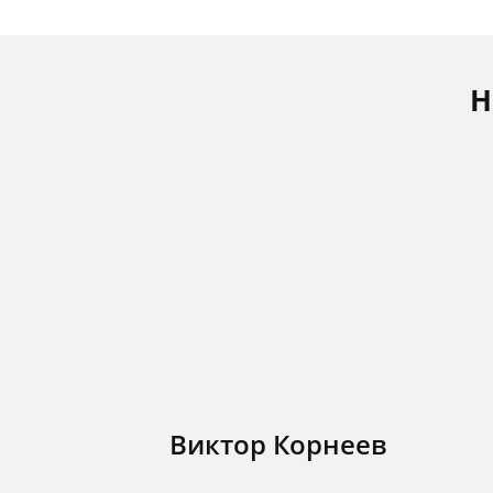
Н
Виктор Корнеев