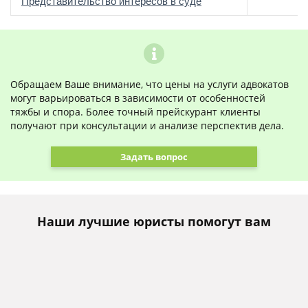
о
Представительство интересов в суде
Обращаем Ваше внимание, что цены на услуги адвокатов
могут варьироваться в зависимости от особенностей
тяжбы и спора. Более точный прейскурант клиенты
получают при консультации и анализе перспектив дела.
Задать вопрос
Наши лучшие юристы помогут вам