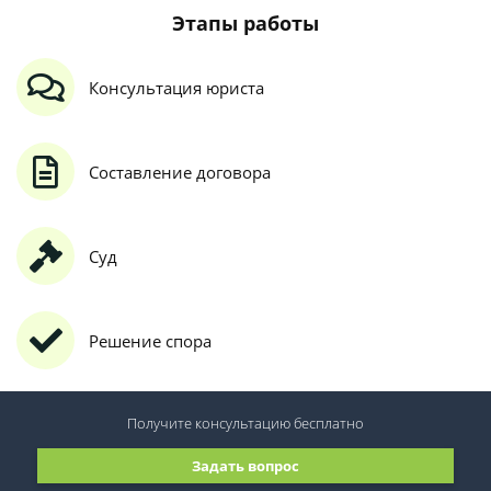
Этапы работы
Консультация юриста
Составление договора
Суд
Решение спора
Получите консультацию
бесплатно
Задать вопрос