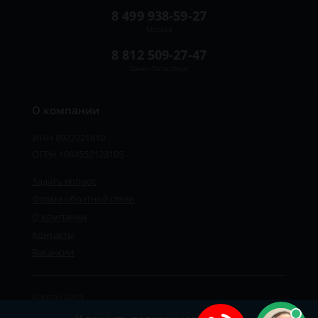
8 499 938-59-27
Москва
8 812 509-27-47
Санкт-Петербург
О компании
ИНН 8922221610
ОГРН 1084552123105
Задать вопрос
Форма обратной связи
О компании
Контакты
Вакансии
Карта сайта
Политика персональных данных