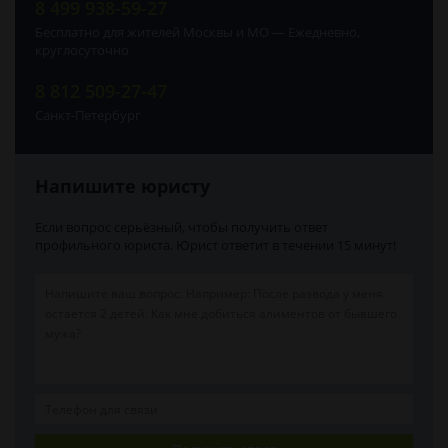
8 499 938-59-27
Бесплатно для жителей Москвы и МО — Ежедневно,
круглосуточно
8 812 509-27-47
Санкт-Петербург
Напишите юристу
Если вопрос серьёзный, чтобы получить ответ
профильного юриста. Юрист ответит в течении 15 минут!