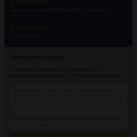
8 499 938-59-27
Бесплатно для жителей Москвы и МО — Ежедневно,
круглосуточно
8 812 509-27-47
Санкт-Петербург
Напишите юристу
Если вопрос серьёзный, чтобы получить ответ
профильного юриста. Юрист ответит в течении 15 минут!