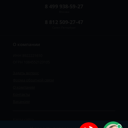
8 499 938-59-27
Москва
8 812 509-27-47
Санкт-Петербург
О компании
ИНН 8922221610
ОГРН 1084552123105
Задать вопрос
Форма обратной связи
О компании
Контакты
Вакансии
Карта сайта
Политика персональных данных