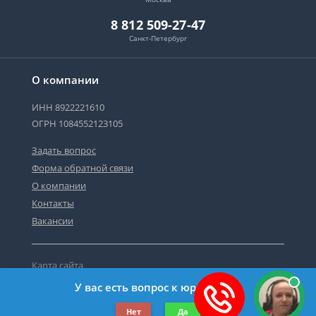
8 812 509-27-47
Санкт-Петербург
О компании
ИНН 8922221610
ОГРН 1084552123105
Задать вопрос
Форма обратной связи
О компании
Контакты
Вакансии
Карта сайта
Политика персональных данных
У вас есть вопрос к юристу?
©2019-2026 Все права защищены.
Нет
Да