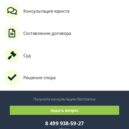
Консультация юриста
Составление договора
Суд
Решение спора
Получите консультацию
бесплатно
Задать вопрос
8 499 938-59-27
Москва