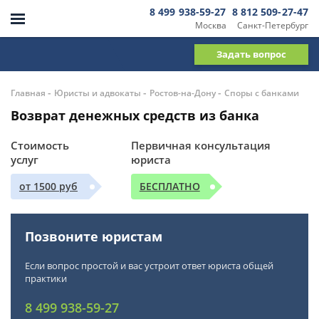
8 499 938-59-27
8 812 509-27-47
Москва
Санкт-Петербург
Задать вопрос
-
-
-
Главная
Юристы и адвокаты
Ростов-на-Дону
Споры с банками
Возврат денежных средств из банка
Стоимость
Первичная консультация
услуг
юриста
от 1500 руб
БЕСПЛАТНО
Позвоните юристам
Если вопрос простой и вас устроит ответ юриста общей
практики
8 499 938-59-27