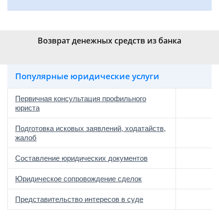
Возврат денежных средств из банка
Популярные юридические услуги
Первичная консультация профильного
юриста
Подготовка исковых заявлений, ходатайств,
жалоб
Составление юридических документов
Юридическое сопровождение сделок
о
Представительство интересов в суде