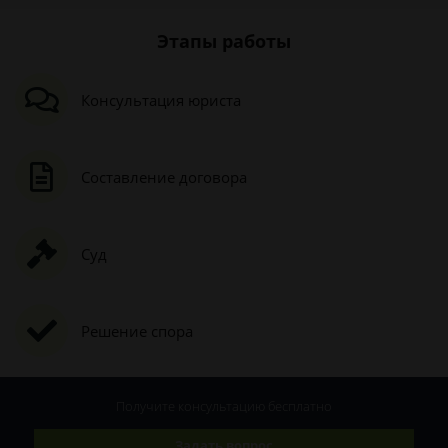
Этапы работы
Консультация юриста
Составление договора
Суд
Решение спора
Получите консультацию
бесплатно
Задать вопрос