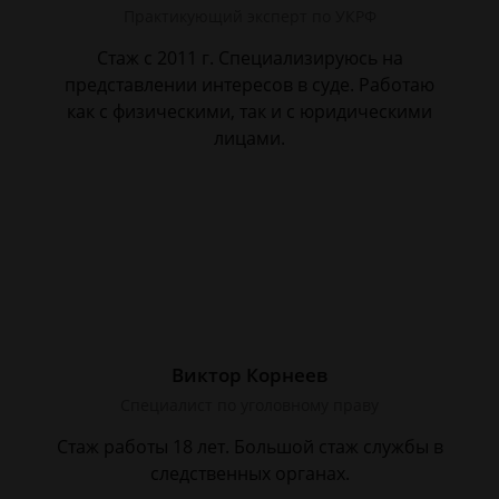
Практикующий эксперт по УКРФ
Стаж с 2011 г. Специализируюсь на
представлении интересов в суде. Работаю
как с физическими, так и с юридическими
лицами.
Виктор Корнеев
Cпециалист по уголовному праву
Стаж работы 18 лет. Большой стаж службы в
следственных органах.