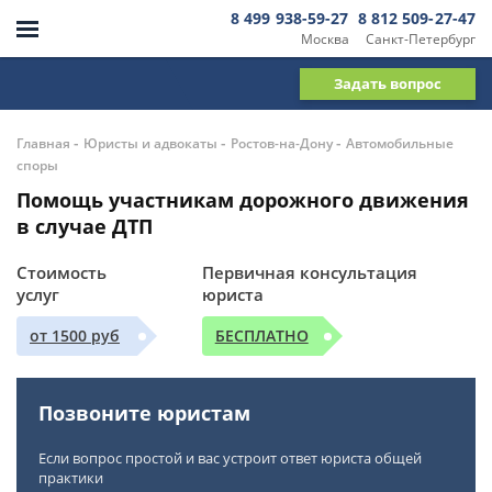
8 499 938-59-27
8 812 509-27-47
Москва
Санкт-Петербург
Задать вопрос
-
-
-
Главная
Юристы и адвокаты
Ростов-на-Дону
Автомобильные
споры
Помощь участникам дорожного движения
в случае ДТП
Стоимость
Первичная консультация
услуг
юриста
от 1500 руб
БЕСПЛАТНО
Позвоните юристам
Если вопрос простой и вас устроит ответ юриста общей
практики