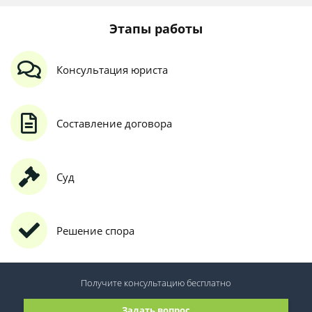
Этапы работы
Консультация юриста
Составление договора
Суд
Решение спора
Получите консультацию
бесплатно
Задать вопрос